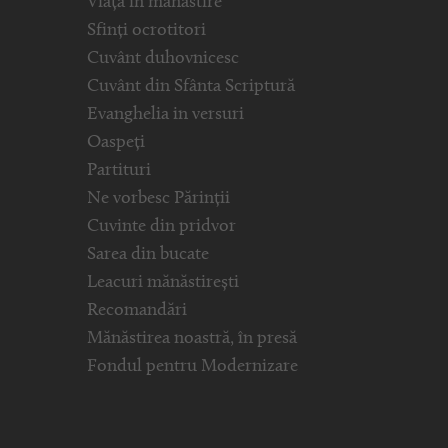
Viața în mănăstire
Sfinți ocrotitori
Cuvânt duhovnicesc
Cuvânt din Sfânta Scriptură
Evanghelia in versuri
Oaspeți
Partituri
Ne vorbesc Părinții
Cuvinte din pridvor
Sarea din bucate
Leacuri mănăstirești
Recomandări
Mănăstirea noastră, în presă
Fondul pentru Modernizare