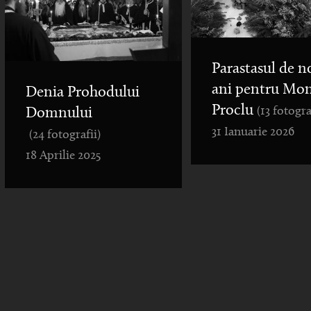
Parastasul de n
ani pentru Mo
Denia Prohodului
Proclu
(13 fotogra
Domnului
31 Ianuarie 2026
(24 fotografii)
18 Aprilie 2025