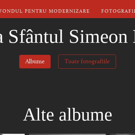
FONDUL PENTRU MODERNIZARE
FOTOGRAFI
a Sfântul Simeon
Albume
Toate fotografiile
Alte albume