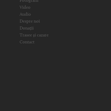
Fotografii
Video
Audio
Despre noi
Donații
Trasee și cazare
Contact