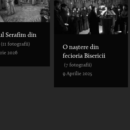
ul Serafim din
(11 fotografii)
O naștere din
rie 2026
fecioria Bisericii
(7 fotografii)
9 Aprilie 2025