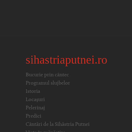
sihastriaputnei.ro
Bucurie prin cântec
Programul slujbelor
Istoria
Locașuri
Pelerinaj
Predici
Cântări de la Sihăstria Putnei