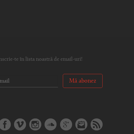
nscrie-te în lista noastră de email-uri!
Mă abonez