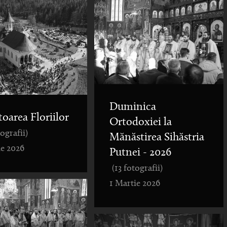
Duminica
toarea Floriilor
Ortodoxiei la
tografii)
Mănăstirea Sihăstria
ie 2026
Putnei - 2026
(13 fotografii)
1 Martie 2026