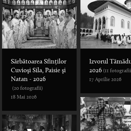
Sărbătoarea Sfinților
Izvorul Tămădu
Cuvioşi Sila, Paisie şi
2026
(11 fotografii
Natan - 2026
17 Aprilie 2026
(20 fotografii)
18 Mai 2026