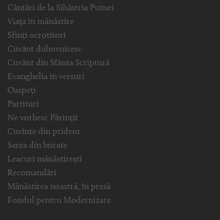
Cântări de la Sihăstria Putnei
Viața în mănăstire
Sfinți ocrotitori
Cuvânt duhovnicesc
Cuvânt din Sfânta Scriptură
Evanghelia in versuri
Oaspeți
Partituri
Ne vorbesc Părinții
Cuvinte din pridvor
Sarea din bucate
Leacuri mănăstirești
Recomandări
Mănăstirea noastră, în presă
Fondul pentru Modernizare