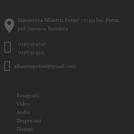
Mănăstirea Sihăstria Putnei 727455 loc. Putna,
jud. Suceava, România
0230/414050
0230/414323
sihastriaputnei@gmail.com
Fotografii
Video
Audio
Despre noi
Donații