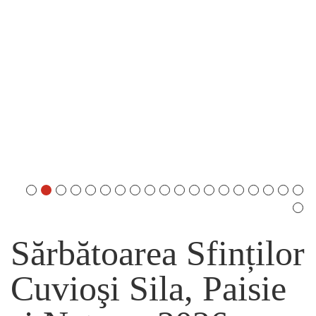
Sărbătoarea Sfinților
Cuvioşi Sila, Paisie