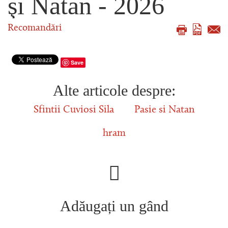
şi Natan - 2026
Recomandări
Save
Alte articole despre:
Sfintii Cuviosi Sila
Pasie si Natan
hram
Adăugați un gând