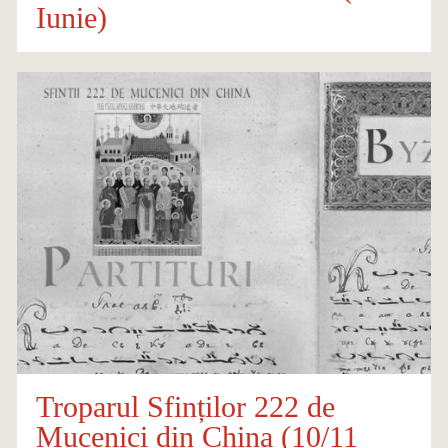
Iunie)
Troparul Sfinților 222 de
Mucenici din China (10/11