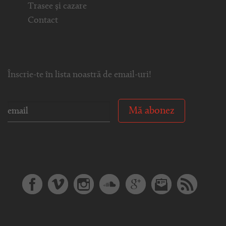
Trasee și cazare
Contact
Înscrie-te în lista noastră de email-uri!
Mă abonez