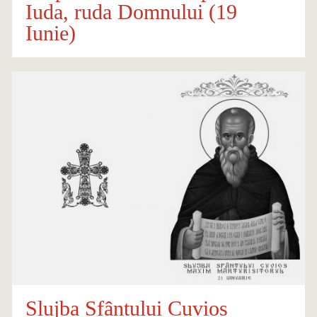
Iuda, ruda Domnului (19
Iunie)
Slujba Sfântului Cuvios