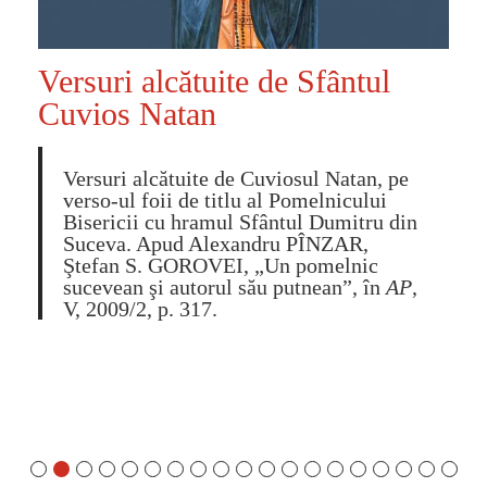
Versuri alcătuite de Sfântul
Cuvios Natan
Versuri alcătuite de Cuviosul Natan, pe
verso-ul foii de titlu al Pomelnicului
Bisericii cu hramul Sfântul Dumitru din
Suceva. Apud Alexandru PÎNZAR,
Ştefan S. GOROVEI, „Un pomelnic
sucevean şi autorul său putnean”, în
AP
,
V, 2009/2, p. 317.