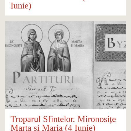
Iunie)
Troparul Sfintelor. Mironosițe
Marta și Maria (4 Iunie)