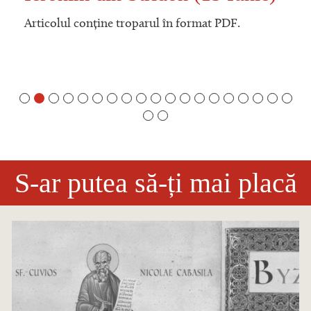
Articolul conține troparul în format PDF.
S-ar putea să-ți mai placă