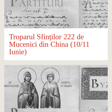
Troparul Sfinților 222 de
Mucenici din China (10/11
Iunie)