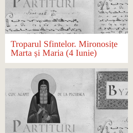
Troparul Sfintelor. Mironosițe
Marta și Maria (4 Iunie)