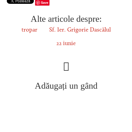
Save
Alte articole despre:
tropar
Sf. Ier. Grigorie Dascălul
22 iunie
Adăugați un gând