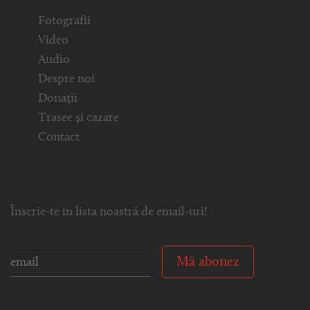
Fotografii
Video
Audio
Despre noi
Donații
Trasee și cazare
Contact
Înscrie-te în lista noastră de email-uri!
Mă abonez