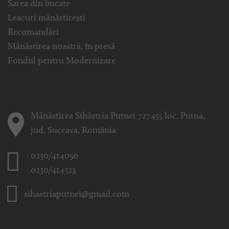
Sarea din bucate
Leacuri mănăstirești
Recomandări
Mănăstirea noastră, în presă
Fondul pentru Modernizare
Mănăstirea Sihăstria Putnei 727455 loc. Putna,
jud. Suceava, România
0230/414050
0230/414323
sihastriaputnei@gmail.com