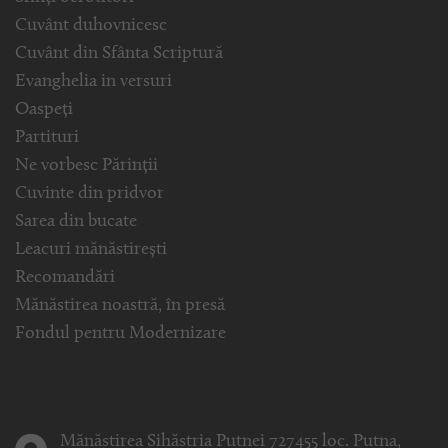
Cuvânt duhovnicesc
Cuvânt din Sfânta Scriptură
Evanghelia in versuri
Oaspeți
Partituri
Ne vorbesc Părinții
Cuvinte din pridvor
Sarea din bucate
Leacuri mănăstirești
Recomandări
Mănăstirea noastră, în presă
Fondul pentru Modernizare
Mănăstirea Sihăstria Putnei 727455 loc. Putna,