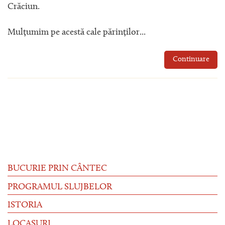
Crăciun.
Mulțumim pe acestă cale părinților...
Continuare
BUCURIE PRIN CÂNTEC
PROGRAMUL SLUJBELOR
ISTORIA
LOCAȘURI