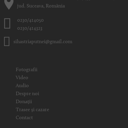
jud. Suceava, România
0230/414050
0230/414323
sihastriaputnei@gmail.com
Fotografii
Video
Audio
Despre noi
Donații
Trasee și cazare
Contact