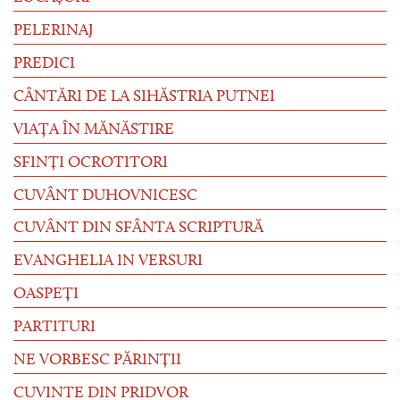
PELERINAJ
PREDICI
CÂNTĂRI DE LA SIHĂSTRIA PUTNEI
VIAȚA ÎN MĂNĂSTIRE
SFINȚI OCROTITORI
CUVÂNT DUHOVNICESC
CUVÂNT DIN SFÂNTA SCRIPTURĂ
EVANGHELIA IN VERSURI
OASPEȚI
PARTITURI
NE VORBESC PĂRINȚII
CUVINTE DIN PRIDVOR