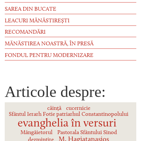
SAREA DIN BUCATE
LEACURI MĂNĂSTIREȘTI
RECOMANDĂRI
MĂNĂSTIREA NOASTRĂ, ÎN PRESĂ
FONDUL PENTRU MODERNIZARE
Articole despre:
căință
cucernicie
Sfântul Ierarh Fotie patriarhul Constantinopolului
evanghelia în versuri
Mângâietorul
Pastorala Sfântului Sinod
M. Hagiatanasios
dezmintire