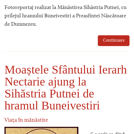
Fotoreportaj realizat la Mănăstirea Sihăstria Putnei, cu
prilejul hramului Buneivestiri a Preasfintei Născătoare
de Dumnezeu.
Continuare
Moaștele Sfântului Ierarh
Nectarie ajung la
Sihăstria Putnei de
hramul Buneivestiri
Viața în mănăstire