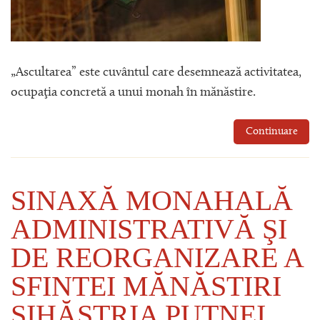
„Ascultarea” este cuvântul care desemnează activitatea,
ocupaţia concretă a unui monah în mănăstire.
Continuare
SINAXĂ MONAHALĂ
ADMINISTRATIVĂ ŞI
DE REORGANIZARE A
SFINTEI MĂNĂSTIRI
SIHĂSTRIA PUTNEI