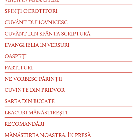
VIAȚA ÎN MĂNĂSTIRE
SFINȚI OCROTITORI
CUVÂNT DUHOVNICESC
CUVÂNT DIN SFÂNTA SCRIPTURĂ
EVANGHELIA IN VERSURI
OASPEȚI
PARTITURI
NE VORBESC PĂRINȚII
CUVINTE DIN PRIDVOR
SAREA DIN BUCATE
LEACURI MĂNĂSTIREȘTI
RECOMANDĂRI
MĂNĂSTIREA NOASTRĂ, ÎN PRESĂ