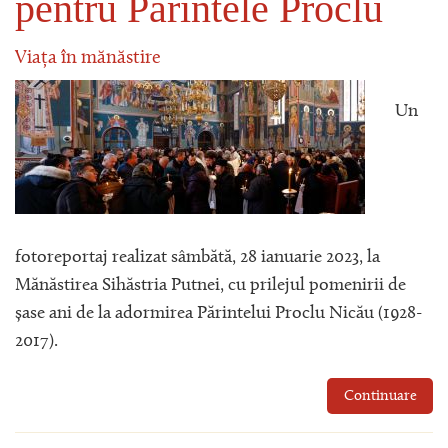
pentru Părintele Proclu
Viața în mănăstire
Un
fotoreportaj realizat sâmbătă, 28 ianuarie 2023, la
Mănăstirea Sihăstria Putnei, cu prilejul pomenirii de
șase ani de la adormirea Părintelui Proclu Nicău (1928-
2017).
Continuare