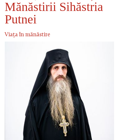
Mănăstirii Sihăstria
Putnei
Viața în mănăstire