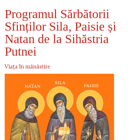
Programul Sărbătorii
Sfinților Sila, Paisie și
Natan de la Sihăstria
Putnei
Viața în mănăstire