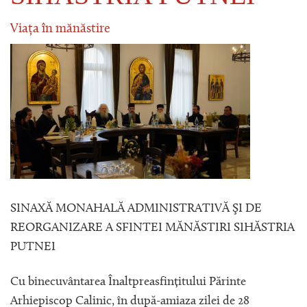
Viața în mănăstire
SINAXĂ MONAHALĂ ADMINISTRATIVĂ ŞI DE
REORGANIZARE A SFINTEI MĂNĂSTIRI SIHĂSTRIA
PUTNEI
Cu binecuvântarea Înaltpreasfințitului Părinte
Arhiepiscop Calinic, în după-amiaza zilei de 28