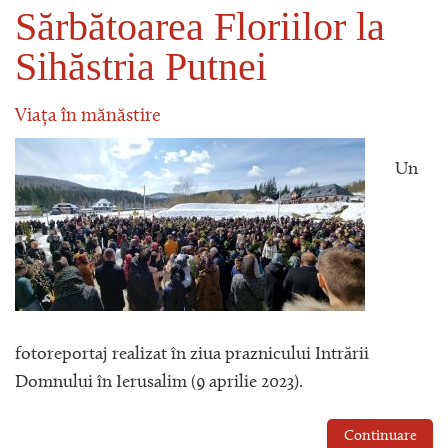
Sărbătoarea Floriilor la
Sihăstria Putnei
Viața în mănăstire
Un
fotoreportaj realizat în ziua praznicului Intrării
Domnului în Ierusalim (9 aprilie 2023).
Continuare