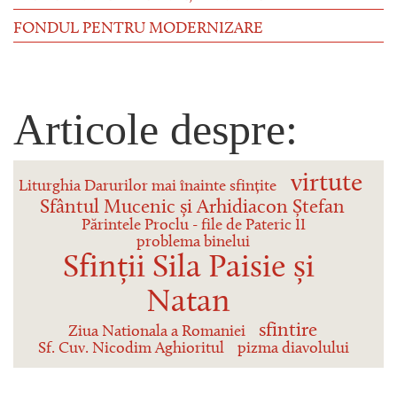
FONDUL PENTRU MODERNIZARE
Articole despre:
virtute
Liturghia Darurilor mai înainte sfințite
Sfântul Mucenic și Arhidiacon Ștefan
Părintele Proclu - file de Pateric II
problema binelui
Sfinții Sila Paisie și
Natan
sfintire
Ziua Nationala a Romaniei
Sf. Cuv. Nicodim Aghioritul
pizma diavolului