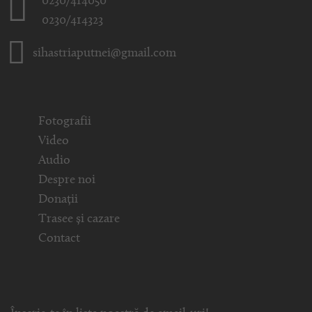
0230/414050
0230/414323
sihastriaputnei@gmail.com
Fotografii
Video
Audio
Despre noi
Donații
Trasee și cazare
Contact