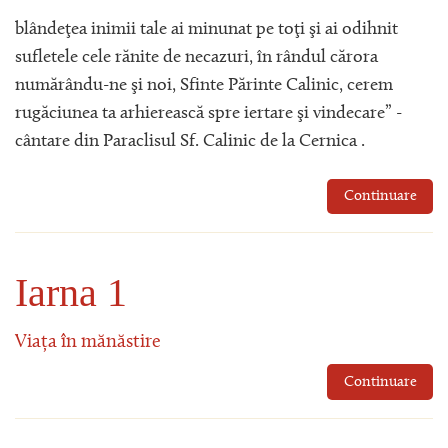
blândeţea inimii tale ai minunat pe toţi şi ai odihnit
sufletele cele rănite de necazuri, în rândul cărora
numărându-ne şi noi, Sfinte Părinte Calinic, cerem
rugăciunea ta arhierească spre iertare şi vindecare” -
cântare din Paraclisul Sf. Calinic de la Cernica .
Continuare
Iarna 1
Viața în mănăstire
Continuare