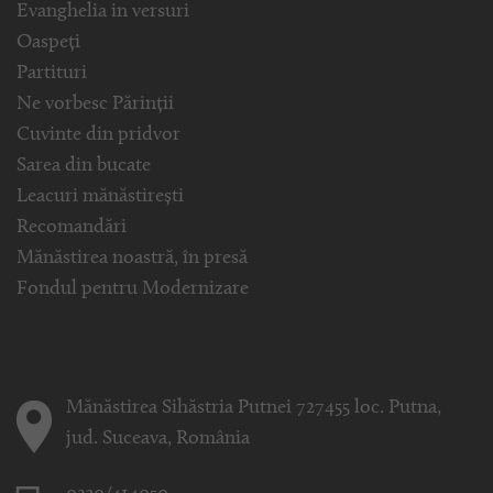
Evanghelia in versuri
Oaspeți
Partituri
Ne vorbesc Părinții
Cuvinte din pridvor
Sarea din bucate
Leacuri mănăstirești
Recomandări
Mănăstirea noastră, în presă
Fondul pentru Modernizare
Mănăstirea Sihăstria Putnei 727455 loc. Putna,
jud. Suceava, România