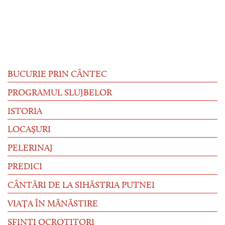
BUCURIE PRIN CÂNTEC
PROGRAMUL SLUJBELOR
ISTORIA
LOCAȘURI
PELERINAJ
PREDICI
CÂNTĂRI DE LA SIHĂSTRIA PUTNEI
VIAȚA ÎN MĂNĂSTIRE
SFINȚI OCROTITORI