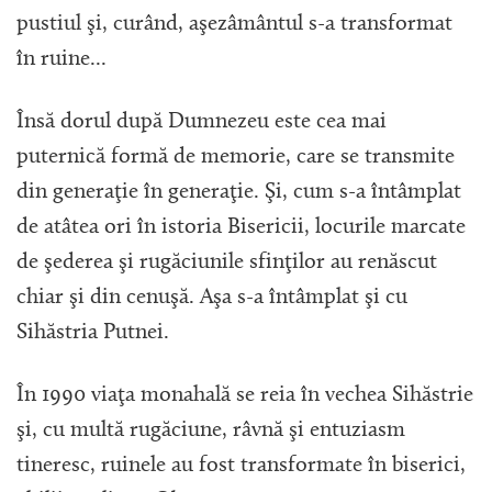
pustiul şi, curând, aşezâmântul s-a transformat
în ruine...
Însă dorul după Dumnezeu este cea mai
puternică formă de memorie, care se transmite
din generaţie în generaţie. Şi, cum s-a întâmplat
de atâtea ori în istoria Bisericii, locurile marcate
de şederea şi rugăciunile sfinţilor au renăscut
chiar şi din cenuşă. Aşa s-a întâmplat şi cu
Sihăstria Putnei.
În 1990 viaţa monahală se reia în vechea Sihăstrie
şi, cu multă rugăciune, râvnă şi entuziasm
tineresc, ruinele au fost transformate în biserici,