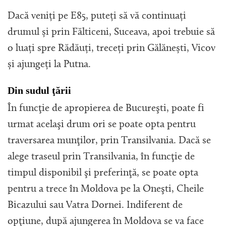
Dacă veniți pe E85, puteți să vă continuați
drumul și prin Fălticeni, Suceava, apoi trebuie să
o luați spre Rădăuți, treceți prin Gălănești, Vicov
și ajungeți la Putna.
Din sudul ţării
În funcţie de apropierea de Bucureşti, poate fi
urmat acelaşi drum ori se poate opta pentru
traversarea munţilor, prin Transilvania. Dacă se
alege traseul prin Transilvania, în funcţie de
timpul disponibil şi preferinţă, se poate opta
pentru a trece în Moldova pe la Oneşti, Cheile
Bicazului sau Vatra Dornei. Indiferent de
opţiune, după ajungerea în Moldova se va face