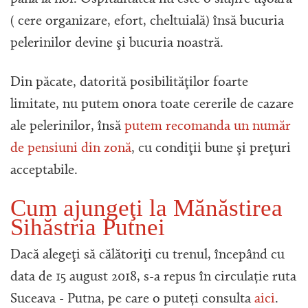
( cere organizare, efort, cheltuială) însă bucuria
pelerinilor devine şi bucuria noastră.
Din păcate, datorită posibilităţilor foarte
limitate, nu putem onora toate cererile de cazare
ale pelerinilor, însă
putem recomanda un număr
de pensiuni din zonă
, cu condiţii bune şi preţuri
acceptabile.
Cum ajungeţi la Mănăstirea
Sihăstria Putnei
Dacă alegeţi să călătoriţi cu trenul, începând cu
data de 15 august 2018, s-a repus în circulație ruta
Suceava - Putna, pe care o puteți consulta
aici
.