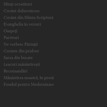
Sfinți ocrotitori
Cuvânt duhovnicesc
Cuvânt din Sfânta Scriptură
Evanghelia in versuri
Oaspeți
Partituri
Ne vorbesc Părinții
Cuvinte din pridvor
Sarea din bucate
Leacuri mănăstirești
Recomandări
Mănăstirea noastră, în presă
Fondul pentru Modernizare