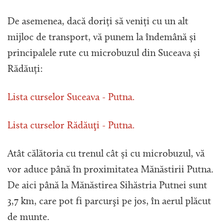
De asemenea, dacă doriți să veniți cu un alt
mijloc de transport, vă punem la îndemână și
principalele rute cu microbuzul din Suceava și
Rădăuți:
Lista curselor Suceava - Putna.
Lista curselor Rădăuţi - Putna.
Atât călătoria cu trenul cât și cu microbuzul, vă
vor aduce până în proximitatea Mănăstirii Putna.
De aici până la Mănăstirea Sihăstria Putnei sunt
3,7 km, care pot fi parcurşi pe jos, în aerul plăcut
de munte.