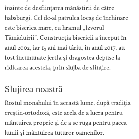
înainte de desfiinţarea mănăstirii de către
habsburgi. Cel de-al patrulea locaș de închinare
este biserica mare, cu hramul „Izvorul
Tămăduirii”. Construcția bisericii a început în
anul 2002, iar 15 ani mai târiu, în anul 2017, au
fost încununate jertfa și dragostea depuse la
ridicarea acesteia, prin slujba de sfințire.
Slujirea noastră
Rostul monahului în această lume, după tradiţia
creştin-ortodoxă, este acela de a lucra pentru
mântuirea proprie şi de a se ruga pentru pacea
lumii şi mântuirea tuturor oamenilor.