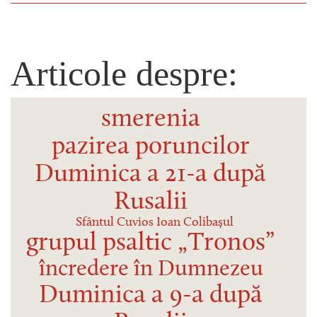
Articole despre:
smerenia
pazirea poruncilor
Duminica a 21-a după
Rusalii
Sfântul Cuvios Ioan Colibașul
grupul psaltic „Tronos”
încredere în Dumnezeu
Duminica a 9-a după