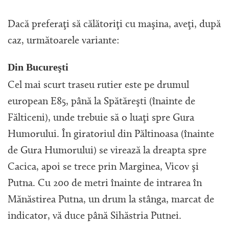
Dacă preferaţi să călătoriţi cu maşina, aveţi, după
caz, următoarele variante:
Din Bucureşti
Cel mai scurt traseu rutier este pe drumul
european E85, până la Spătăreşti (înainte de
Fălticeni), unde trebuie să o luaţi spre Gura
Humorului. În giratoriul din Păltinoasa (înainte
de Gura Humorului) se virează la dreapta spre
Cacica, apoi se trece prin Marginea, Vicov şi
Putna. Cu 200 de metri înainte de intrarea în
Mănăstirea Putna, un drum la stânga, marcat de
indicator, vă duce până Sihăstria Putnei.