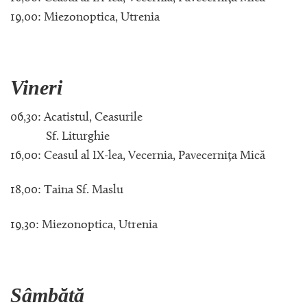
19,00: Miezonoptica, Utrenia
Vineri
06,30: Acatistul, Ceasurile
Sf. Liturghie
16,00: Ceasul al IX-lea, Vecernia, Pavecernița Mică
18,00: Taina Sf. Maslu
19,30: Miezonoptica, Utrenia
Sâmbătă