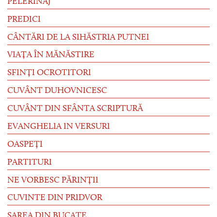
PELERINAJ
PREDICI
CÂNTĂRI DE LA SIHĂSTRIA PUTNEI
VIAȚA ÎN MĂNĂSTIRE
SFINȚI OCROTITORI
CUVÂNT DUHOVNICESC
CUVÂNT DIN SFÂNTA SCRIPTURĂ
EVANGHELIA IN VERSURI
OASPEȚI
PARTITURI
NE VORBESC PĂRINȚII
CUVINTE DIN PRIDVOR
SAREA DIN BUCATE