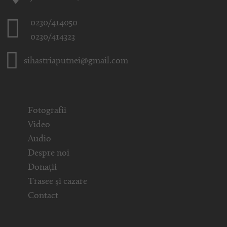
0230/414050
0230/414323
sihastriaputnei@gmail.com
Fotografii
Video
Audio
Despre noi
Donații
Trasee și cazare
Contact