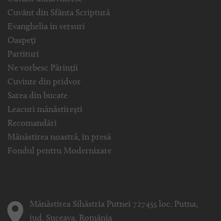
Cuvânt din Sfânta Scriptură
Evanghelia in versuri
Oaspeți
Partituri
Ne vorbesc Părinții
Cuvinte din pridvor
Sarea din bucate
Leacuri mănăstirești
Recomandări
Mănăstirea noastră, în presă
Fondul pentru Modernizare
Mănăstirea Sihăstria Putnei 727455 loc. Putna,
jud. Suceava, România