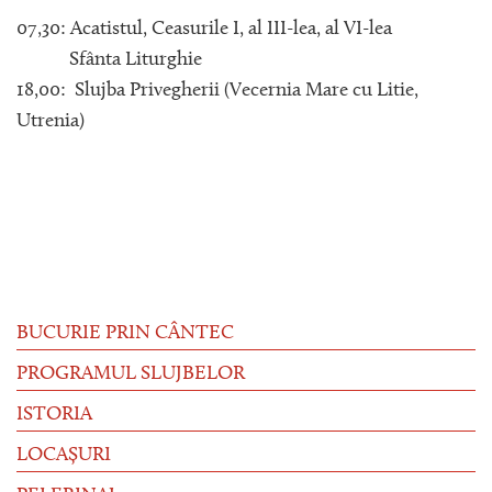
07,30: Acatistul, Ceasurile I, al III-lea, al VI-lea
Sfânta Liturghie
18,00: Slujba Privegherii (Vecernia Mare cu Litie,
Utrenia)
BUCURIE PRIN CÂNTEC
PROGRAMUL SLUJBELOR
ISTORIA
LOCAȘURI