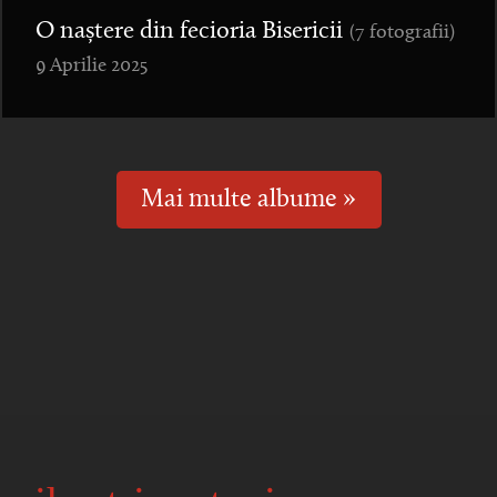
O naștere din fecioria Bisericii
(7 fotografii)
9 Aprilie 2025
Mai multe albume »