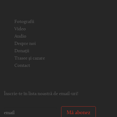
Fotografii
Video
Audio
Despre noi
Donații
Trasee și cazare
Contact
Înscrie-te în lista noastră de email-uri!
Mă abonez