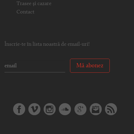
Trasee și cazare
Contact
Înscrie-te în lista noastră de email-uri!
Mă abonez