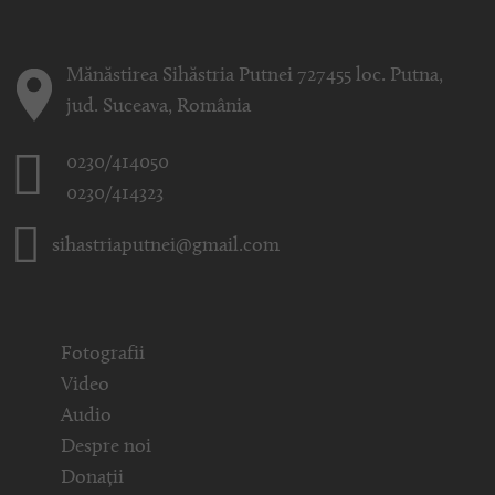
Mănăstirea Sihăstria Putnei 727455 loc. Putna,
jud. Suceava, România
0230/414050
0230/414323
sihastriaputnei@gmail.com
Fotografii
Video
Audio
Despre noi
Donații