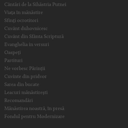
Cântări de la Sihăstria Putnei
Viața în mănăstire
Sfinți ocrotitori
Cuvânt duhovnicesc
Cuvânt din Sfânta Scriptură
Evanghelia in versuri
Oaspeți
Partituri
Ne vorbesc Părinții
Cuvinte din pridvor
Sarea din bucate
Leacuri mănăstirești
Recomandări
Mănăstirea noastră, în presă
Fondul pentru Modernizare