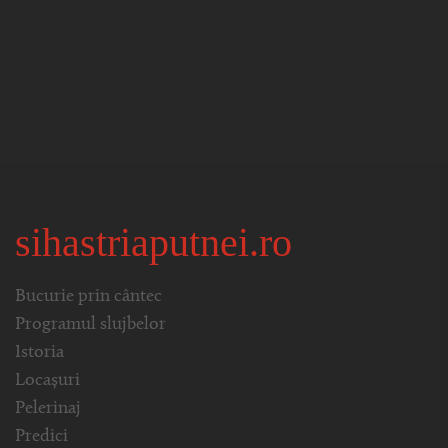
sihastriaputnei.ro
Bucurie prin cântec
Programul slujbelor
Istoria
Locașuri
Pelerinaj
Predici