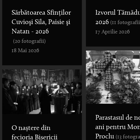
Sărbătoarea Sfinților
Izvorul Tămădu
Cuvioşi Sila, Paisie şi
2026
(11 fotografii
Natan - 2026
17 Aprilie 2026
(20 fotografii)
18 Mai 2026
Parastasul de n
ani pentru Mo
O naștere din
Proclu
(13 fotogra
fecioria Bisericii