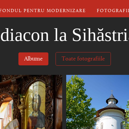
FONDUL PENTRU MODERNIZARE
FOTOGRAFI
diacon la Sihăstri
Albume
Toate fotografiile