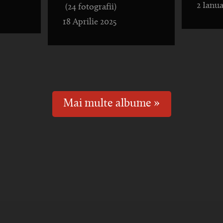
2 Ianua
(24 fotografii)
18 Aprilie 2025
Mai multe albume »