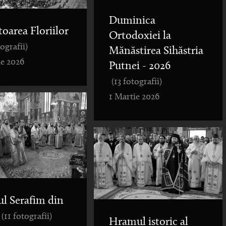
Duminica
toarea Floriilor
Ortodoxiei la
tografii)
Mănăstirea Sihăstria
ie 2026
Putnei - 2026
(13 fotografii)
1 Martie 2026
ul Serafim din
(11 fotografii)
Hramul istoric al