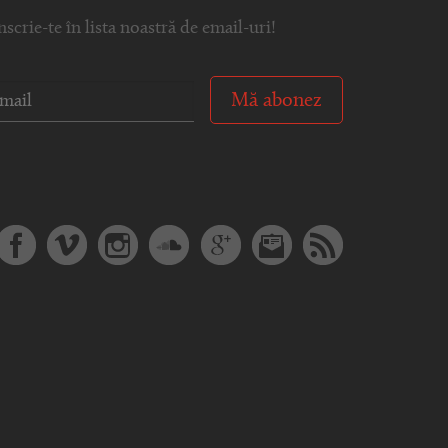
nscrie-te în lista noastră de email-uri!
Mă abonez