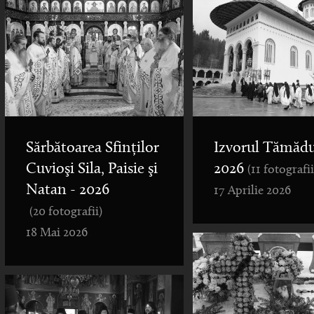
Sărbătoarea Sfinților
Izvorul Tămădu
Cuvioşi Sila, Paisie şi
2026
(11 fotografii
Natan - 2026
17 Aprilie 2026
(20 fotografii)
18 Mai 2026