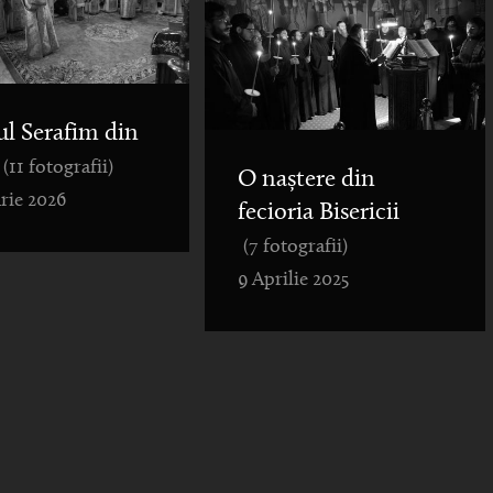
ul Serafim din
(11 fotografii)
O naștere din
rie 2026
fecioria Bisericii
(7 fotografii)
9 Aprilie 2025