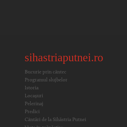
sihastriaputnei.ro
Bucurie prin cântec
Programul slujbelor
Istoria
Locașuri
Pelerinaj
Predici
Cântări de la Sihăstria Putnei