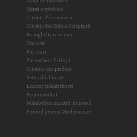
Viața în mănăstire
Sfinți ocrotitori
Cuvânt duhovnicesc
Cuvânt din Sfânta Scriptură
Evanghelia in versuri
Oaspeți
Partituri
Ne vorbesc Părinții
Cuvinte din pridvor
Sarea din bucate
Leacuri mănăstirești
Recomandări
Mănăstirea noastră, în presă
Fondul pentru Modernizare