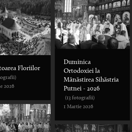
Duminica
toarea Floriilor
Ortodoxiei la
tografii)
Mănăstirea Sihăstria
ie 2026
Putnei - 2026
(13 fotografii)
1 Martie 2026