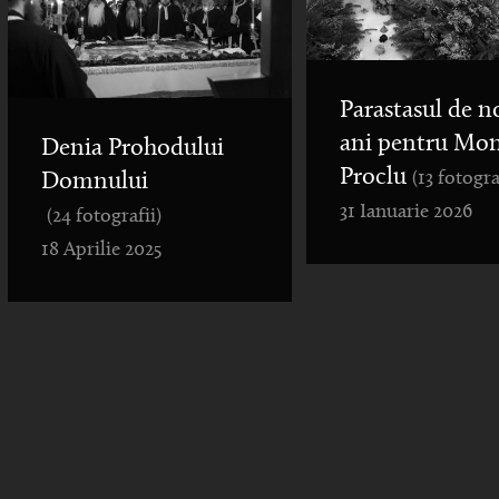
Parastasul de n
ani pentru Mo
Denia Prohodului
Proclu
(13 fotogra
Domnului
31 Ianuarie 2026
(24 fotografii)
18 Aprilie 2025