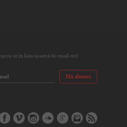
nscrie-te în lista noastră de email-uri!
Mă abonez