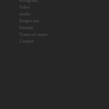
Fotografii
Video
Audio
Despre noi
Donații
Trasee și cazare
Contact