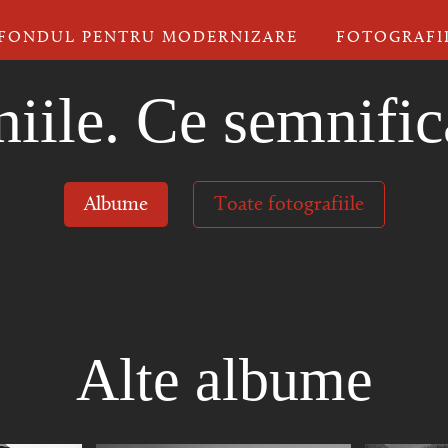
FONDUL PENTRU MODERNIZARE
FOTOGRAFI
iile. Ce semnific
Albume
Toate fotografiile
Alte albume