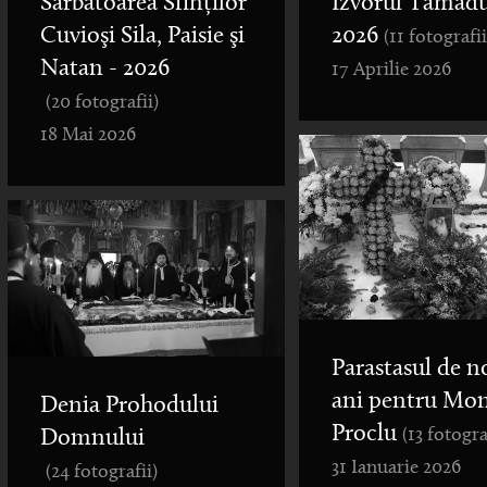
Sărbătoarea Sfinților
Izvorul Tămădu
Cuvioşi Sila, Paisie şi
2026
(11 fotografii
Natan - 2026
17 Aprilie 2026
(20 fotografii)
18 Mai 2026
Parastasul de n
ani pentru Mo
Denia Prohodului
Proclu
(13 fotogra
Domnului
31 Ianuarie 2026
(24 fotografii)