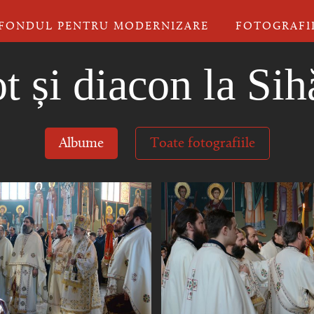
FONDUL PENTRU MODERNIZARE
FOTOGRAFI
 și diacon la Sih
Albume
Toate fotografiile