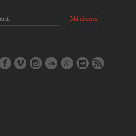
Mă abonez