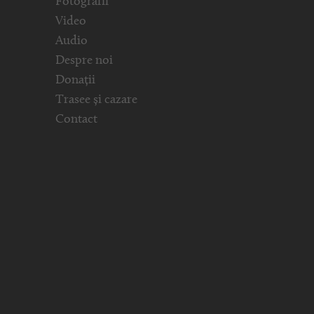
Fotografii
Video
Audio
Despre noi
Donații
Trasee și cazare
Contact