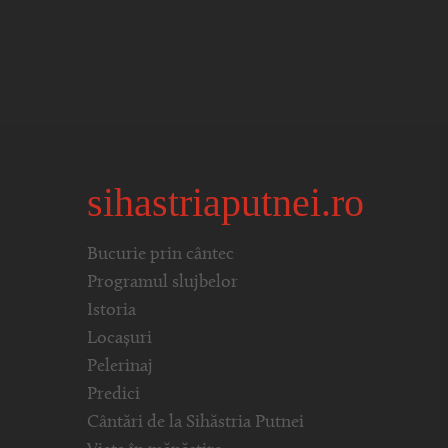
sihastriaputnei.ro
Bucurie prin cântec
Programul slujbelor
Istoria
Locașuri
Pelerinaj
Predici
Cântări de la Sihăstria Putnei