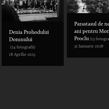
Parastasul de n
ani pentru Mo
Denia Prohodului
Proclu
(13 fotogra
Domnului
31 Ianuarie 2026
(24 fotografii)
18 Aprilie 2025