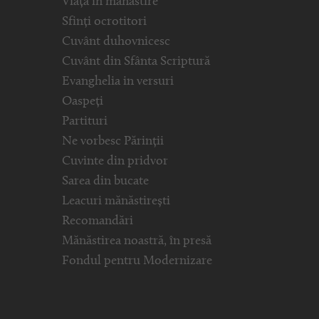
Viața în mănăstire
Sfinți ocrotitori
Cuvânt duhovnicesc
Cuvânt din Sfânta Scriptură
Evanghelia in versuri
Oaspeți
Partituri
Ne vorbesc Părinții
Cuvinte din pridvor
Sarea din bucate
Leacuri mănăstirești
Recomandări
Mănăstirea noastră, în presă
Fondul pentru Modernizare