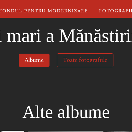
FONDUL PENTRU MODERNIZARE
FOTOGRAFI
ii mari a Mănăstiri
Albume
Toate fotografiile
Alte albume