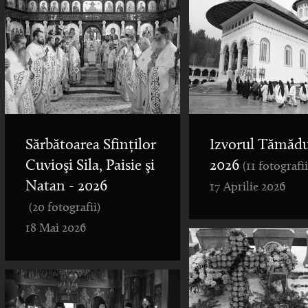
Sărbătoarea Sfinților
Izvorul Tămădu
Cuvioşi Sila, Paisie şi
2026
(11 fotografii
Natan - 2026
17 Aprilie 2026
(20 fotografii)
18 Mai 2026