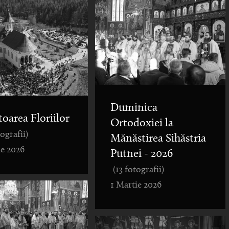
Duminica
toarea Floriilor
Ortodoxiei la
tografii)
Mănăstirea Sihăstria
ie 2026
Putnei - 2026
(13 fotografii)
1 Martie 2026