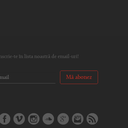
nscrie-te în lista noastră de email-uri!
Mă abonez