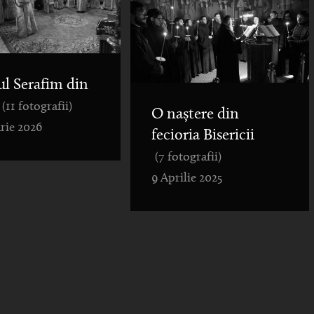
ul Serafim din
(11 fotografii)
O naștere din
rie 2026
fecioria Bisericii
(7 fotografii)
9 Aprilie 2025