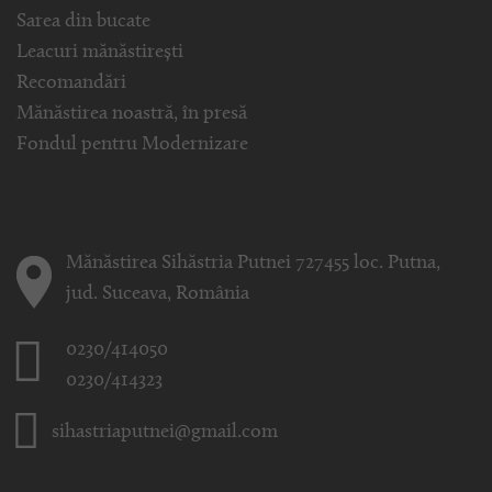
Sarea din bucate
Leacuri mănăstirești
Recomandări
Mănăstirea noastră, în presă
Fondul pentru Modernizare
Mănăstirea Sihăstria Putnei 727455 loc. Putna,
jud. Suceava, România
0230/414050
0230/414323
sihastriaputnei@gmail.com