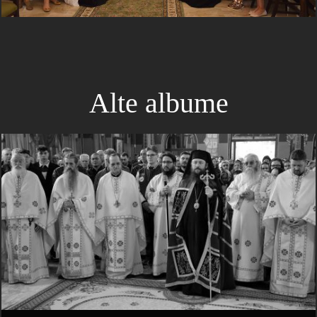
Alte albume