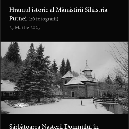
Hramul istoric al Mănăstirii Sihăstria
Putnei
(26 fotografii)
25 Martie 2025
Sărbătoarea Nașterii Domnului în