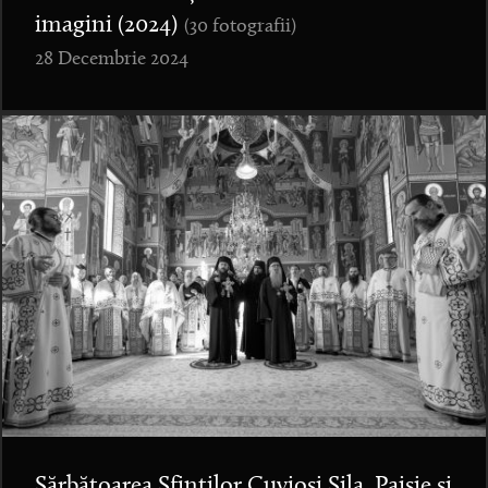
imagini (2024)
(30 fotografii)
28 Decembrie 2024
Sărbătoarea Sfinților Cuvioși Sila, Paisie și