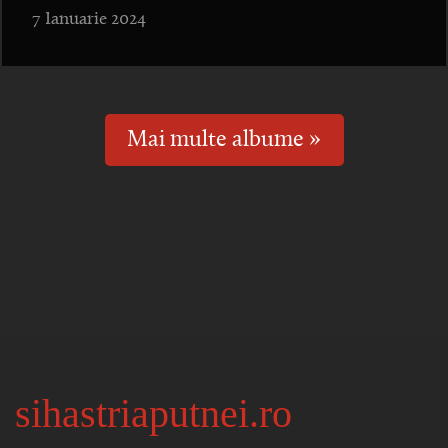
7 Ianuarie 2024
Mai multe albume »
sihastriaputnei.ro