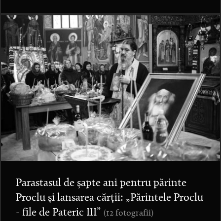
Parastasul de șapte ani pentru părinte
Proclu și lansarea cărții: „Părintele Proclu
- file de Pateric III”
(12 fotografii)