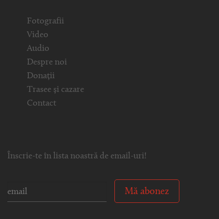
Fotografii
Video
Audio
Despre noi
Donații
Trasee și cazare
Contact
Înscrie-te în lista noastră de email-uri!
Mă abonez