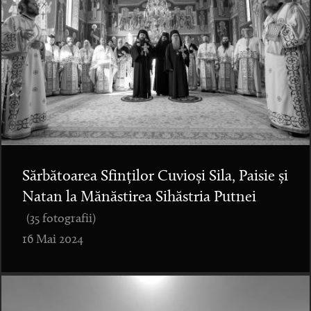
Sărbătoarea Sfinților Cuvioși Sila, Paisie și
Natan la Mănăstirea Sihăstria Putnei
(35 fotografii)
16 Mai 2024