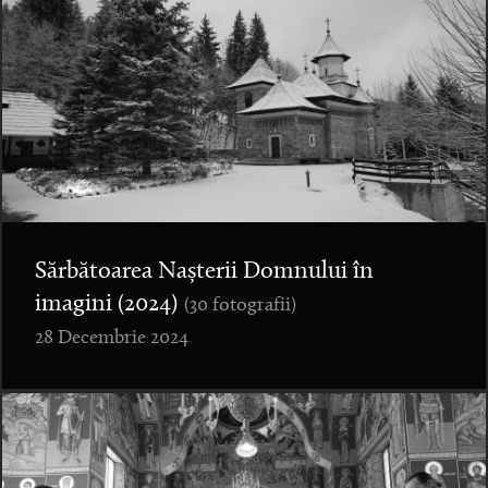
Sărbătoarea Nașterii Domnului în
imagini (2024)
(30 fotografii)
28 Decembrie 2024