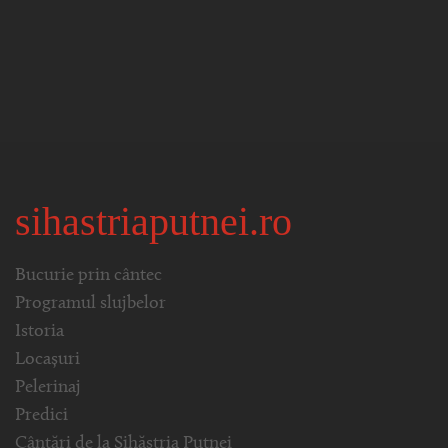
sihastriaputnei.ro
Bucurie prin cântec
Programul slujbelor
Istoria
Locașuri
Pelerinaj
Predici
Cântări de la Sihăstria Putnei