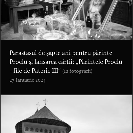
Parastasul de șapte ani pentru părinte
Proclu și lansarea cărții: „Părintele Proclu
- file de Pateric III”
(12 fotografii)
27 Ianuarie 2024