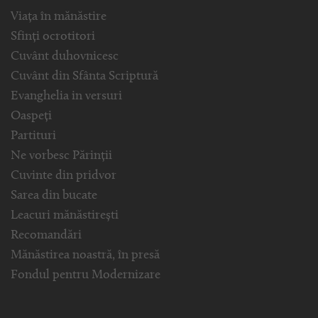
Viața în mănăstire
Sfinți ocrotitori
Cuvânt duhovnicesc
Cuvânt din Sfânta Scriptură
Evanghelia in versuri
Oaspeți
Partituri
Ne vorbesc Părinții
Cuvinte din pridvor
Sarea din bucate
Leacuri mănăstirești
Recomandări
Mănăstirea noastră, în presă
Fondul pentru Modernizare