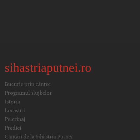
sihastriaputnei.ro
Bucurie prin cântec
Programul slujbelor
Istoria
Locașuri
Pelerinaj
Predici
Cântări de la Sihăstria Putnei