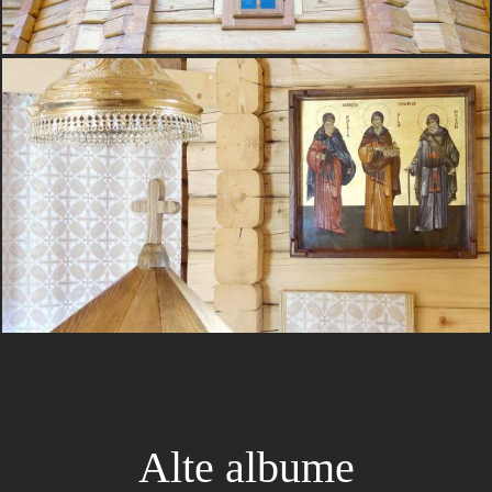
Alte albume