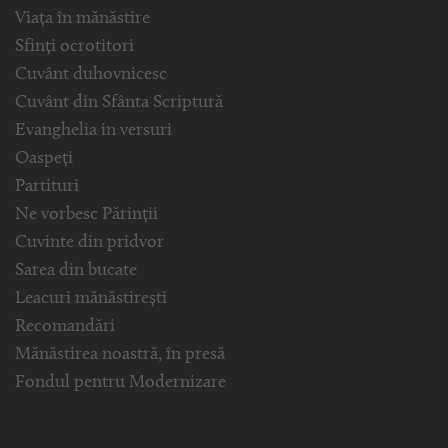
Viața în mănăstire
Sfinți ocrotitori
Cuvânt duhovnicesc
Cuvânt din Sfânta Scriptură
Evanghelia in versuri
Oaspeți
Partituri
Ne vorbesc Părinții
Cuvinte din pridvor
Sarea din bucate
Leacuri mănăstirești
Recomandări
Mănăstirea noastră, în presă
Fondul pentru Modernizare