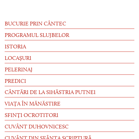
BUCURIE PRIN CÂNTEC
PROGRAMUL SLUJBELOR
ISTORIA
LOCAȘURI
PELERINAJ
PREDICI
CÂNTĂRI DE LA SIHĂSTRIA PUTNEI
VIAȚA ÎN MĂNĂSTIRE
SFINȚI OCROTITORI
CUVÂNT DUHOVNICESC
CUVÂNT DIN SFÂNTA SCRIPTURĂ