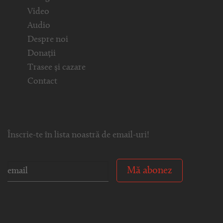
Video
Audio
Despre noi
Donații
Trasee și cazare
Contact
Înscrie-te în lista noastră de email-uri!
Mă abonez