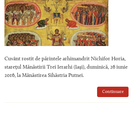
Cuvânt rostit de părintele arhimandrit Nichifor Horia,
starețul Mănăstirii Trei Ierarhi (Iași), duminică, 26 iunie
2016, la Mănăstirea Sihăstria Putnei.
Continuare