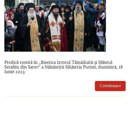
Predică rostită în ,,Biserica Izvorul Tămăduirii și Sfântul
Serafim din Sarov'' a Mănăstirii Sihăstria Putnei, duminică, 18
Iunie 2023.
Continuare