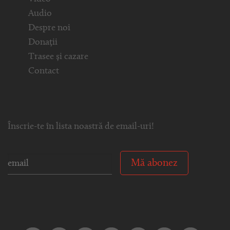
Audio
Despre noi
Donații
Trasee și cazare
Contact
Înscrie-te în lista noastră de email-uri!
Mă abonez