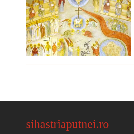
sihastriaputnei.ro