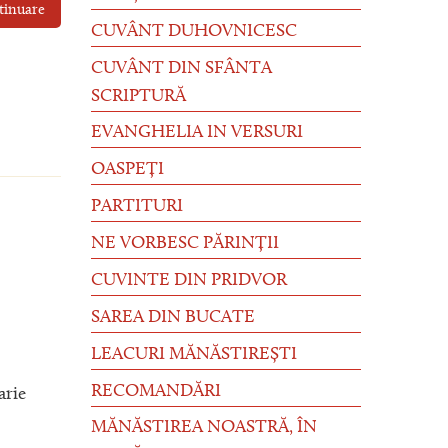
tinuare
CUVÂNT DUHOVNICESC
CUVÂNT DIN SFÂNTA
SCRIPTURĂ
EVANGHELIA IN VERSURI
OASPEȚI
PARTITURI
NE VORBESC PĂRINȚII
CUVINTE DIN PRIDVOR
SAREA DIN BUCATE
LEACURI MĂNĂSTIREȘTI
RECOMANDĂRI
arie
MĂNĂSTIREA NOASTRĂ, ÎN