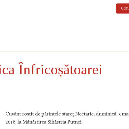
Con
ca Înfricoșătoarei
Cuvânt rostit de părintele stareţ Nectarie, duminică, 5 ma
2016, la Mănăstirea Sihăstria Putnei.