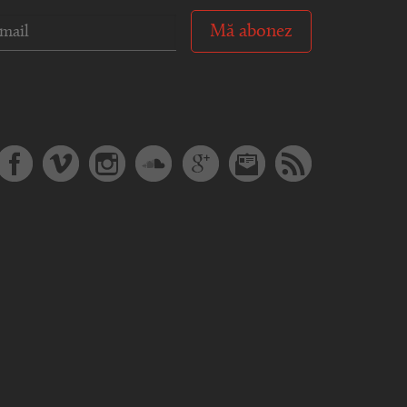
Mă abonez