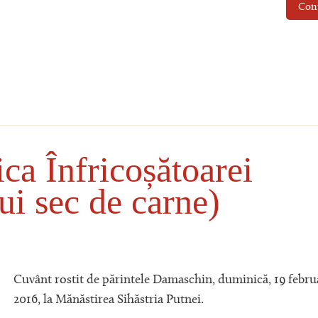
Con
ca Înfricoșătoarei
lui sec de carne)
Cuvânt rostit de părintele Damaschin, duminică, 19 febru
2016, la Mănăstirea Sihăstria Putnei.