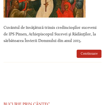
Cuvântul de învăţătură trimis credincioşilor suceveni
de IPS Pimen, Arhiepiscopul Sucevei şi Rădăuţilor, la
sărbătoarea Învierii Domnului din anul 2015.
Continuare
BUCURIE PRIN CÂNTEC