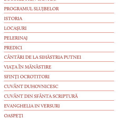
PROGRAMUL SLUJBELOR
ISTORIA
LOCAȘURI
PELERINAJ
PREDICI
CÂNTĂRI DE LA SIHĂSTRIA PUTNEI
VIAȚA ÎN MĂNĂSTIRE
SFINȚI OCROTITORI
CUVÂNT DUHOVNICESC
CUVÂNT DIN SFÂNTA SCRIPTURĂ
EVANGHELIA IN VERSURI
OASPEȚI