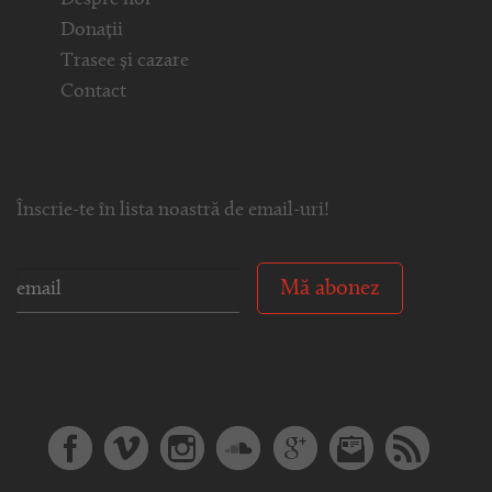
Donații
Trasee și cazare
Contact
Înscrie-te în lista noastră de email-uri!
Mă abonez