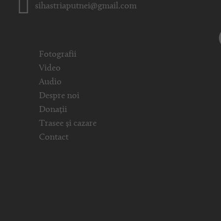
sihastriaputnei@gmail.com
Fotografii
Video
Audio
Despre noi
Donații
Trasee și cazare
Contact