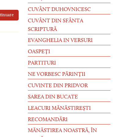
CUVÂNT DUHOVNICESC
tinuare
CUVÂNT DIN SFÂNTA
SCRIPTURĂ
EVANGHELIA IN VERSURI
OASPEȚI
PARTITURI
NE VORBESC PĂRINȚII
CUVINTE DIN PRIDVOR
SAREA DIN BUCATE
LEACURI MĂNĂSTIREȘTI
RECOMANDĂRI
MĂNĂSTIREA NOASTRĂ, ÎN