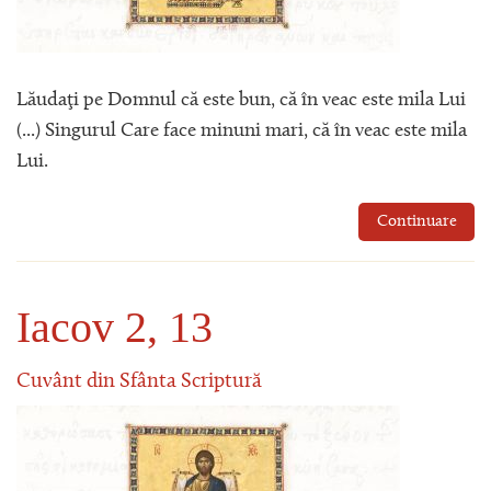
Lăudaţi pe Domnul că este bun, că în veac este mila Lui
(...) Singurul Care face minuni mari, că în veac este mila
Lui.
Continuare
Iacov 2, 13
Cuvânt din Sfânta Scriptură