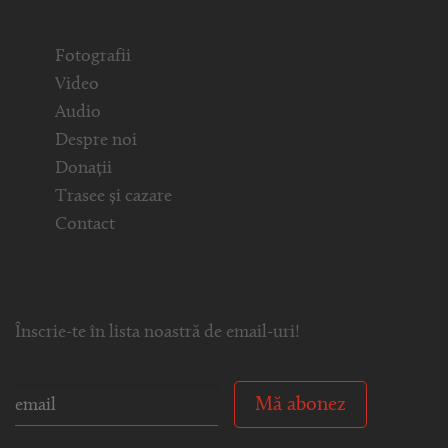
Fotografii
Video
Audio
Despre noi
Donații
Trasee și cazare
Contact
Înscrie-te în lista noastră de email-uri!
Mă abonez