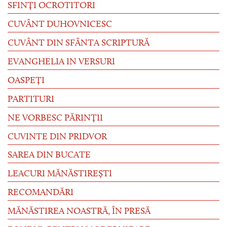
SFINȚI OCROTITORI
CUVÂNT DUHOVNICESC
CUVÂNT DIN SFÂNTA SCRIPTURĂ
EVANGHELIA IN VERSURI
OASPEȚI
PARTITURI
NE VORBESC PĂRINȚII
CUVINTE DIN PRIDVOR
SAREA DIN BUCATE
LEACURI MĂNĂSTIREȘTI
RECOMANDĂRI
MĂNĂSTIREA NOASTRĂ, ÎN PRESĂ