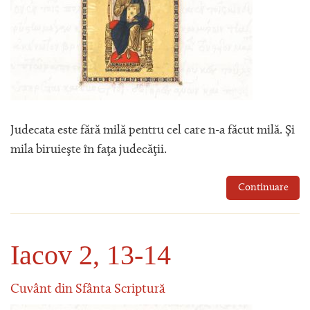
Judecata este fără milă pentru cel care n-a făcut milă. Şi
mila biruieşte în faţa judecăţii.
Continuare
Iacov 2, 13-14
Cuvânt din Sfânta Scriptură