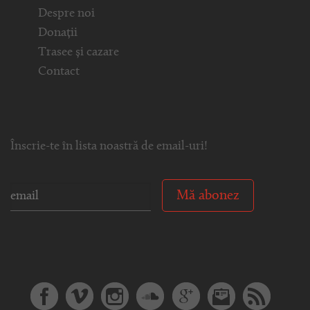
Despre noi
Donații
Trasee și cazare
Contact
Înscrie-te în lista noastră de email-uri!
Mă abonez