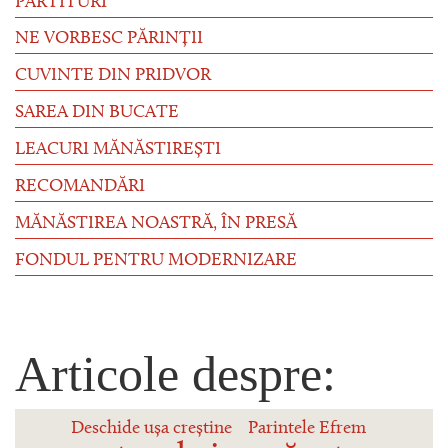
PARTITURI
NE VORBESC PĂRINȚII
CUVINTE DIN PRIDVOR
SAREA DIN BUCATE
LEACURI MĂNĂSTIREȘTI
RECOMANDĂRI
MĂNĂSTIREA NOASTRĂ, ÎN PRESĂ
FONDUL PENTRU MODERNIZARE
Articole despre:
Deschide ușa creștine
Parintele Efrem