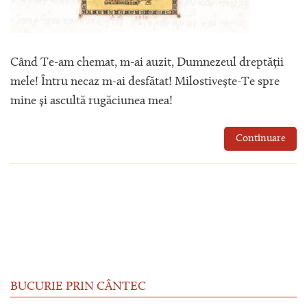
Când Te-am chemat, m-ai auzit, Dumnezeul dreptății
mele! Întru necaz m-ai desfătat! Milostivește-Te spre
mine și ascultă rugăciunea mea!
Continuare
BUCURIE PRIN CÂNTEC