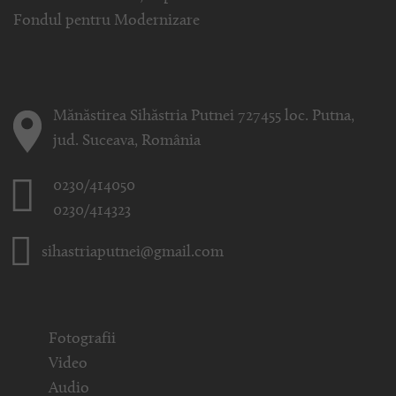
Fondul pentru Modernizare
Mănăstirea Sihăstria Putnei 727455 loc. Putna,
jud. Suceava, România
0230/414050
0230/414323
sihastriaputnei@gmail.com
Fotografii
Video
Audio