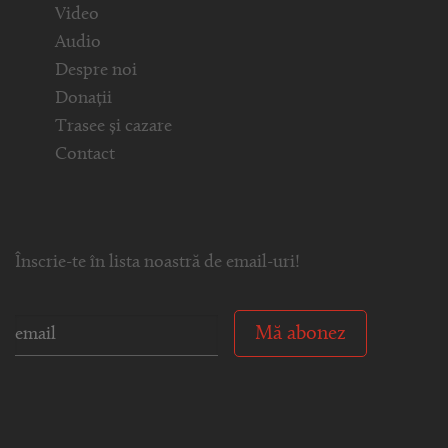
Video
Audio
Despre noi
Donații
Trasee și cazare
Contact
Înscrie-te în lista noastră de email-uri!
Mă abonez