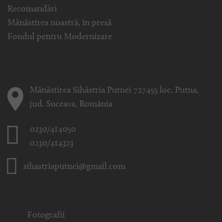
Recomandări
Mănăstirea noastră, în presă
Fondul pentru Modernizare
Mănăstirea Sihăstria Putnei 727455 loc. Putna,
jud. Suceava, România
0230/414050
0230/414323
sihastriaputnei@gmail.com
Fotografii