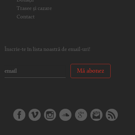
Donații
Trasee și cazare
Contact
Înscrie-te în lista noastră de email-uri!
Mă abonez