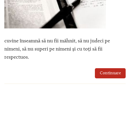
cuvine înseamnă să nu fii mâhnit, să nu judeci pe
nimeni, să nu superi pe nimeni și cu toți să fii
respectuos.
Continuare