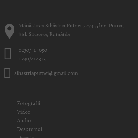
Mănăstirea Sihăstria Putnei 727455 loc. Putna,
jud. Suceava, România
0230/414050
0230/414323
sihastriaputnei@gmail.com
Fotografii
Video
Audio
Despre noi