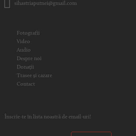
sihastriaputnei@gmail.com
Fotografii
Video
Audio
Despre noi
Donații
Trasee și cazare
Contact
Înscrie-te în lista noastră de email-uri!