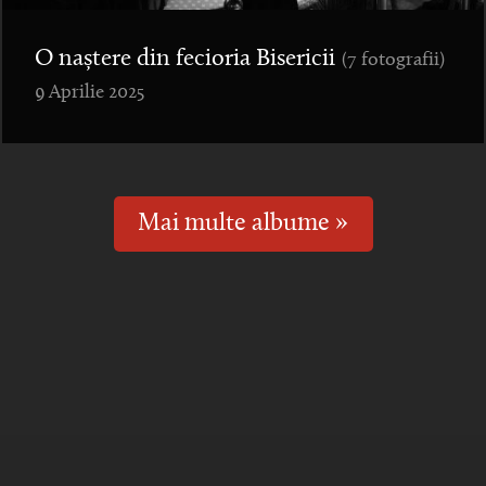
O naștere din fecioria Bisericii
(7 fotografii)
9 Aprilie 2025
Mai multe albume »