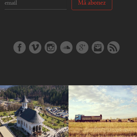
Mă abonez