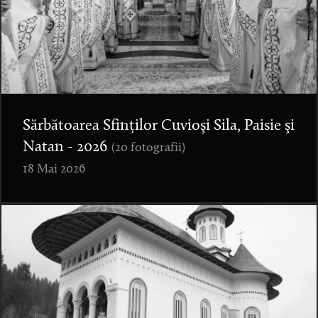
Sărbătoarea Sfinților Cuvioşi Sila, Paisie şi
Natan - 2026
(20 fotografii)
18 Mai 2026