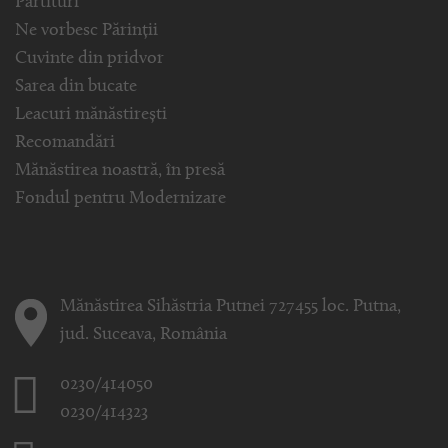
Partituri
Ne vorbesc Părinții
Cuvinte din pridvor
Sarea din bucate
Leacuri mănăstirești
Recomandări
Mănăstirea noastră, în presă
Fondul pentru Modernizare
Mănăstirea Sihăstria Putnei 727455 loc. Putna,
jud. Suceava, România
0230/414050
0230/414323