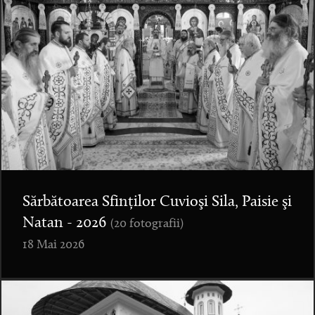
Sărbătoarea Sfinților Cuvioşi Sila, Paisie şi
Natan - 2026
(20 fotografii)
18 Mai 2026