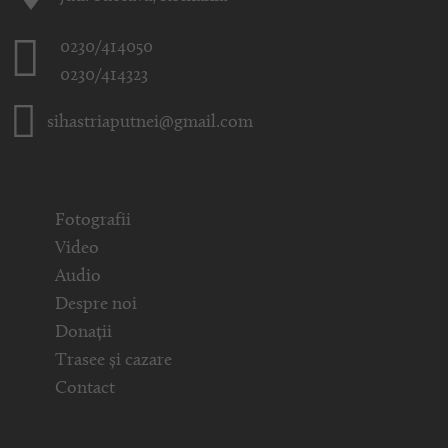
0230/414050
0230/414323
sihastriaputnei@gmail.com
Fotografii
Video
Audio
Despre noi
Donații
Trasee și cazare
Contact