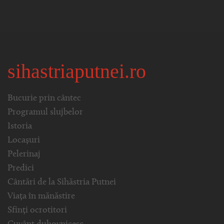
sihastriaputnei.ro
Bucurie prin cântec
Programul slujbelor
Istoria
Locașuri
Pelerinaj
Predici
Cântări de la Sihăstria Putnei
Viața în mănăstire
Sfinți ocrotitori