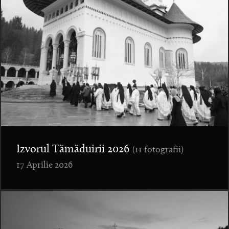
Izvorul Tămăduirii 2026
(11 fotografii)
17 Aprilie 2026