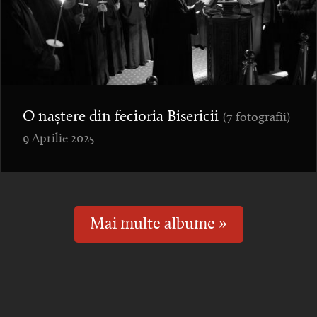
O naștere din fecioria Bisericii
(7 fotografii)
9 Aprilie 2025
Mai multe albume »