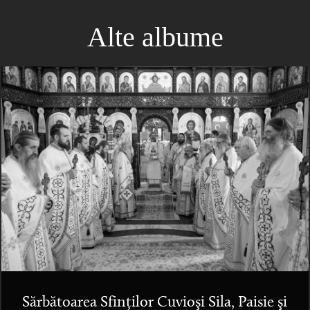
Alte albume
Sărbătoarea Sfinților Cuvioşi Sila, Paisie şi