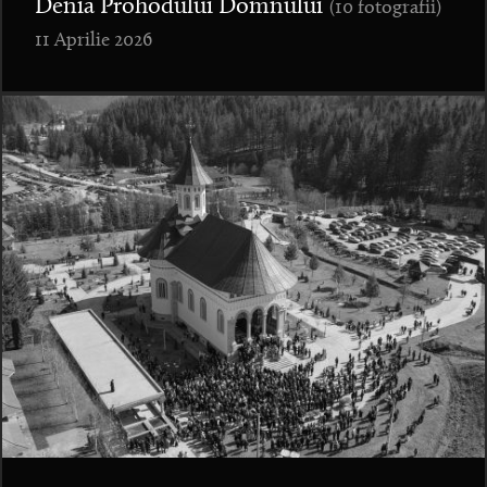
Denia Prohodului Domnului
(10 fotografii)
11 Aprilie 2026