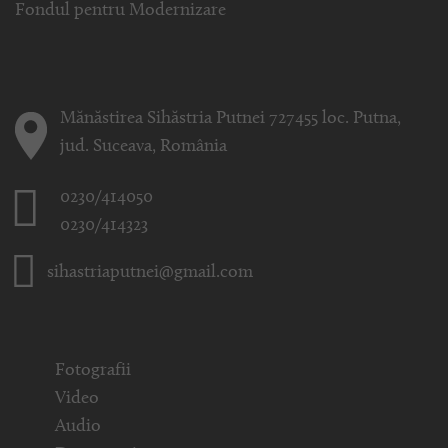
Fondul pentru Modernizare
Mănăstirea Sihăstria Putnei 727455 loc. Putna,
jud. Suceava, România
0230/414050
0230/414323
sihastriaputnei@gmail.com
Fotografii
Video
Audio