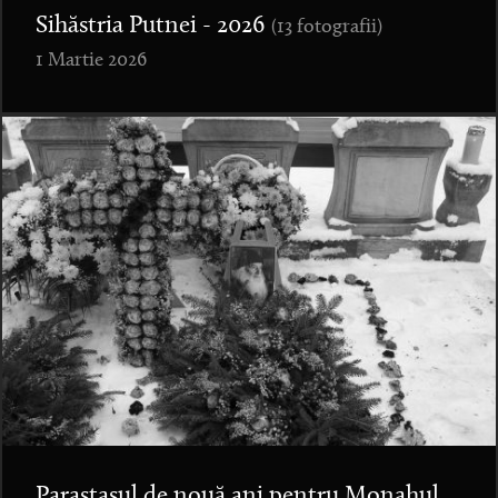
Sihăstria Putnei - 2026
(13 fotografii)
1 Martie 2026
Parastasul de nouă ani pentru Monahul