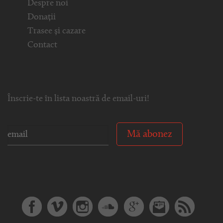
Despre noi
Donații
Trasee și cazare
Contact
Înscrie-te în lista noastră de email-uri!
Mă abonez