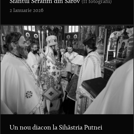
Sfântul Serafim din Sarov
(11 fotografii)
2 Ianuarie 2026
Un nou diacon la Sihăstria Putnei