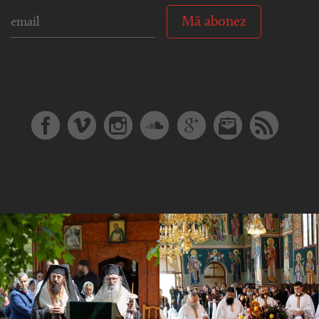
Mă abonez