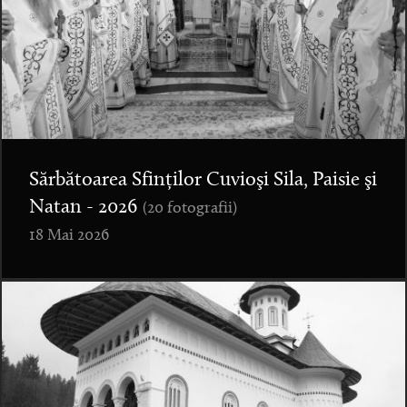
Sărbătoarea Sfinților Cuvioşi Sila, Paisie şi
Natan - 2026
(20 fotografii)
18 Mai 2026