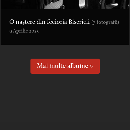
O naștere din fecioria Bisericii
(7 fotografii)
9 Aprilie 2025
Mai multe albume »