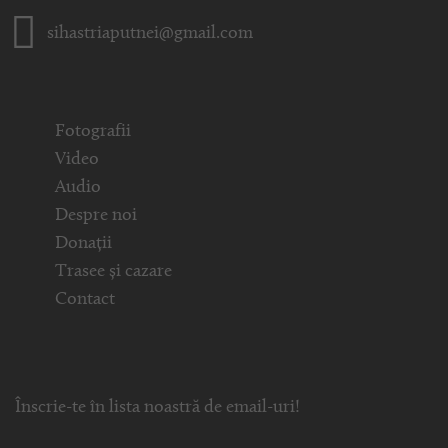
sihastriaputnei@gmail.com
Fotografii
Video
Audio
Despre noi
Donații
Trasee și cazare
Contact
Înscrie-te în lista noastră de email-uri!