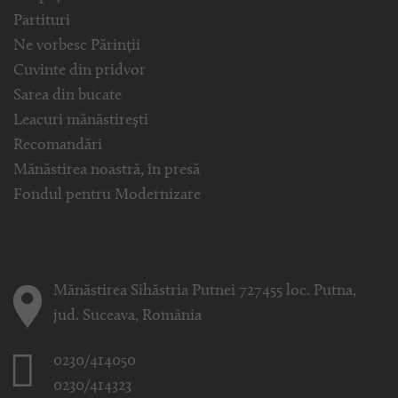
Partituri
Ne vorbesc Părinții
Cuvinte din pridvor
Sarea din bucate
Leacuri mănăstirești
Recomandări
Mănăstirea noastră, în presă
Fondul pentru Modernizare
Mănăstirea Sihăstria Putnei 727455 loc. Putna,
jud. Suceava, România
0230/414050
0230/414323