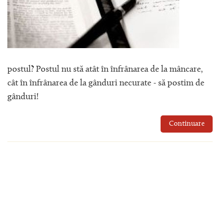
postul? Postul nu stă atât în înfrânarea de la mâncare,
cât în înfrânarea de la gânduri necurate - să postim de
gânduri!
Continuare