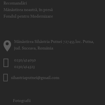
Recomandări
Mănăstirea noastră, în presă
Fondul pentru Modernizare
Mănăstirea Sihăstria Putnei 727455 loc. Putna,
jud. Suceava, România
0230/414050
0230/414323
sihastriaputnei@gmail.com
Fotografii