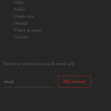
Video
Audio
Despre noi
Donații
Trasee și cazare
Contact
Înscrie-te în lista noastră de email-uri!
Mă abonez