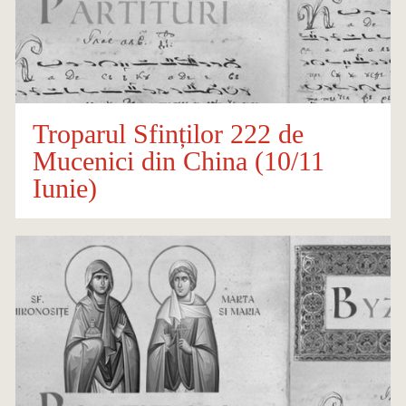
Troparul Sfinților 222 de
Mucenici din China (10/11
Iunie)