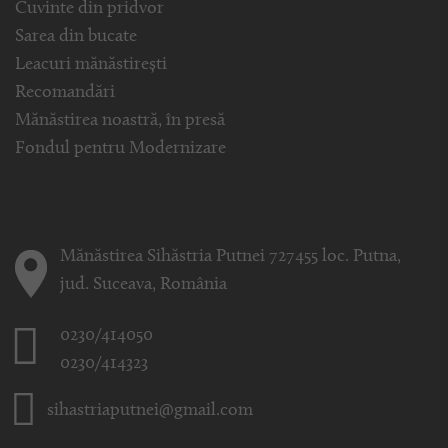
Cuvinte din pridvor
Sarea din bucate
Leacuri mănăstirești
Recomandări
Mănăstirea noastră, în presă
Fondul pentru Modernizare
Mănăstirea Sihăstria Putnei 727455 loc. Putna,
jud. Suceava, România
0230/414050
0230/414323
sihastriaputnei@gmail.com