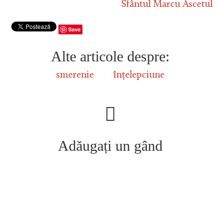
Sfântul Marcu Ascetul
Save
Alte articole despre:
smerenie
înțelepciune
Adăugați un gând