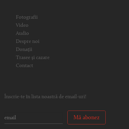
Fotografii
Video
Audio
Despre noi
Donații
Trasee și cazare
Contact
Înscrie-te în lista noastră de email-uri!
Mă abonez