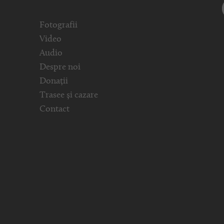
Fotografii
Video
Audio
Despre noi
Donații
Trasee și cazare
Contact