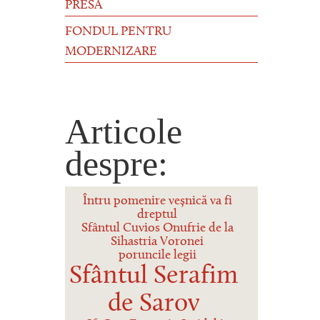
PRESĂ
FONDUL PENTRU
MODERNIZARE
Articole
despre:
Întru pomenire veșnică va fi
dreptul
Sfântul Cuvios Onufrie de la
Sihastria Voronei
poruncile legii
Sfântul Serafim
de Sarov