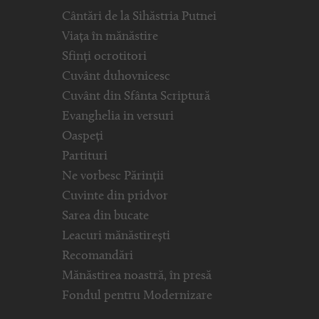
Cântări de la Sihăstria Putnei
Viața în mănăstire
Sfinți ocrotitori
Cuvânt duhovnicesc
Cuvânt din Sfânta Scriptură
Evanghelia in versuri
Oaspeți
Partituri
Ne vorbesc Părinții
Cuvinte din pridvor
Sarea din bucate
Leacuri mănăstirești
Recomandări
Mănăstirea noastră, în presă
Fondul pentru Modernizare