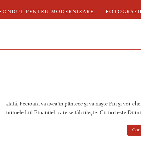
FONDUL PENTRU MODERNIZARE
FOTOGRAFI
„Iată, Fecioara va avea în pântece şi va naşte Fiu şi vor ch
numele Lui Emanuel, care se tâlcuieşte: Cu noi este Dum
Con