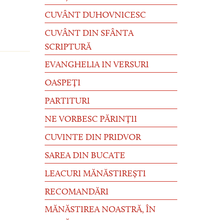
CUVÂNT DUHOVNICESC
CUVÂNT DIN SFÂNTA
SCRIPTURĂ
EVANGHELIA IN VERSURI
OASPEȚI
PARTITURI
NE VORBESC PĂRINȚII
CUVINTE DIN PRIDVOR
SAREA DIN BUCATE
LEACURI MĂNĂSTIREȘTI
RECOMANDĂRI
MĂNĂSTIREA NOASTRĂ, ÎN