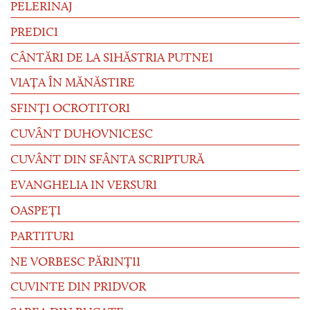
PELERINAJ
PREDICI
CÂNTĂRI DE LA SIHĂSTRIA PUTNEI
VIAȚA ÎN MĂNĂSTIRE
SFINȚI OCROTITORI
CUVÂNT DUHOVNICESC
CUVÂNT DIN SFÂNTA SCRIPTURĂ
EVANGHELIA IN VERSURI
OASPEȚI
PARTITURI
NE VORBESC PĂRINȚII
CUVINTE DIN PRIDVOR