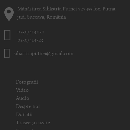
Mănăstirea Sihăstria Putnei 727455 loc. Putna,
jud. Suceava, România
0230/414050
0230/414323
sihastriaputnei@gmail.com
Fotografii
Video
Audio
Despre noi
Donații
Trasee și cazare