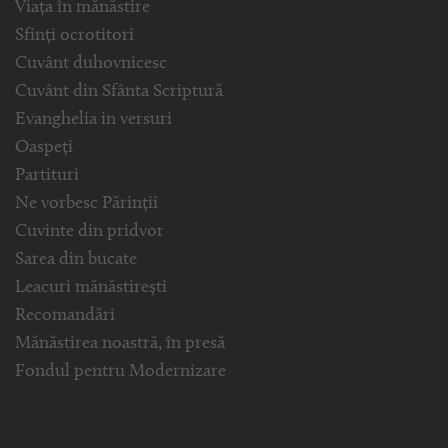
Viața în mănăstire
Sfinți ocrotitori
Cuvânt duhovnicesc
Cuvânt din Sfânta Scriptură
Evanghelia in versuri
Oaspeți
Partituri
Ne vorbesc Părinții
Cuvinte din pridvor
Sarea din bucate
Leacuri mănăstirești
Recomandări
Mănăstirea noastră, în presă
Fondul pentru Modernizare