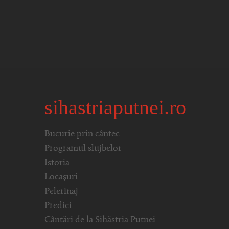
sihastriaputnei.ro
Bucurie prin cântec
Programul slujbelor
Istoria
Locașuri
Pelerinaj
Predici
Cântări de la Sihăstria Putnei