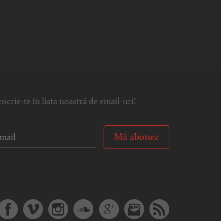
nscrie-te în lista noastră de email-uri!
Mă abonez