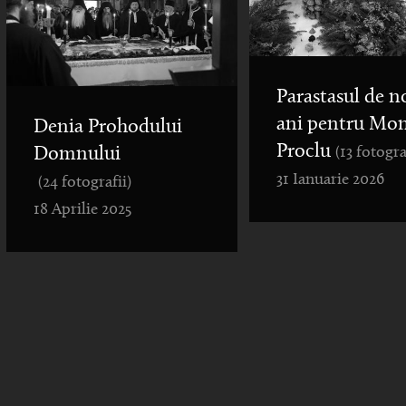
Parastasul de n
ani pentru Mo
Denia Prohodului
Proclu
(13 fotogra
Domnului
31 Ianuarie 2026
(24 fotografii)
18 Aprilie 2025