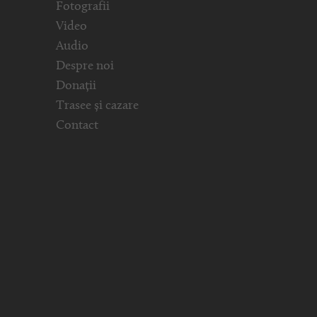
Fotografii
Video
Audio
Despre noi
Donații
Trasee și cazare
Contact