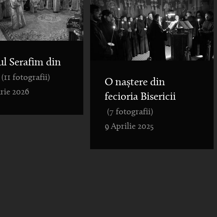
ul Serafim din
(11 fotografii)
O naștere din
rie 2026
fecioria Bisericii
(7 fotografii)
9 Aprilie 2025