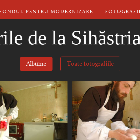
FONDUL PENTRU MODERNIZARE
FOTOGRAFI
ile de la Sihăstri
Albume
Toate fotografiile