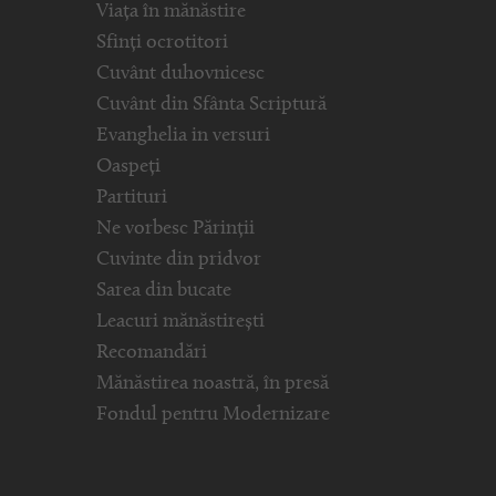
Viața în mănăstire
Sfinți ocrotitori
Cuvânt duhovnicesc
Cuvânt din Sfânta Scriptură
Evanghelia in versuri
Oaspeți
Partituri
Ne vorbesc Părinții
Cuvinte din pridvor
Sarea din bucate
Leacuri mănăstirești
Recomandări
Mănăstirea noastră, în presă
Fondul pentru Modernizare