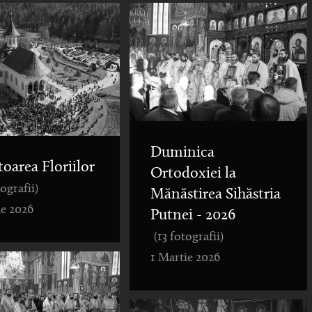
Duminica
toarea Floriilor
Ortodoxiei la
tografii)
Mănăstirea Sihăstria
ie 2026
Putnei - 2026
(13 fotografii)
1 Martie 2026