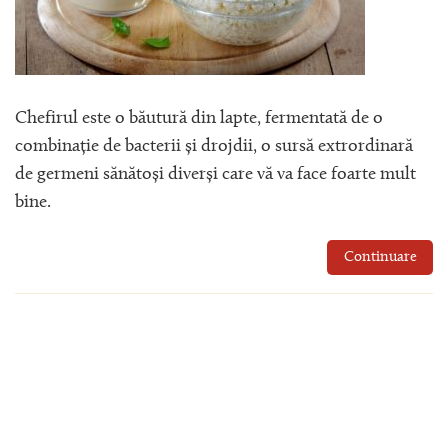
Chefirul este o băutură din lapte, fermentată de o
combinație de bacterii și drojdii, o sursă extrordinară
de germeni sănătoși diverși care vă va face foarte mult
bine.
Continuare