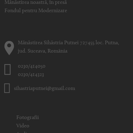
Mănăstirea noastră, în presă
Fondul pentru Modernizare
Mănăstirea Sihăstria Putnei 727455 loc. Putna,
jud. Suceava, România
0230/414050
0230/414323
sihastriaputnei@gmail.com
Fotografii
Video