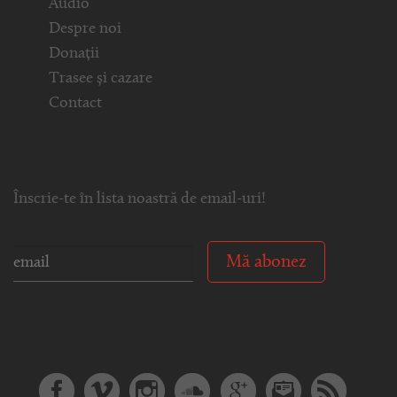
Audio
Despre noi
Donații
Trasee și cazare
Contact
Înscrie-te în lista noastră de email-uri!
Mă abonez