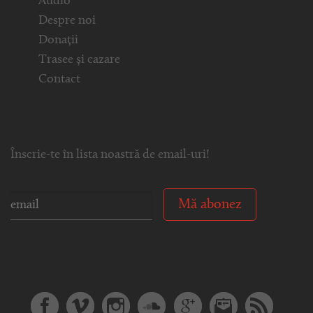
Audio
Despre noi
Donații
Trasee și cazare
Contact
Înscrie-te în lista noastră de email-uri!
Mă abonez