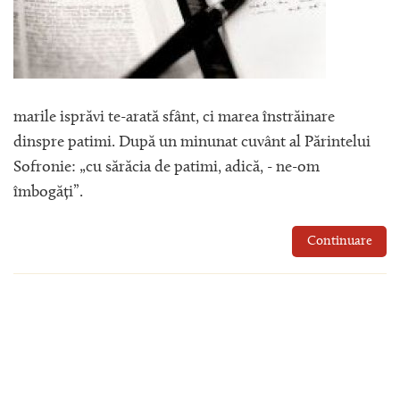
marile isprăvi te-arată sfânt, ci marea înstrăinare
dinspre patimi. După un minunat cuvânt al Părintelui
Sofronie: „cu sărăcia de patimi, adică, - ne-om
îmbogăți”.
Continuare