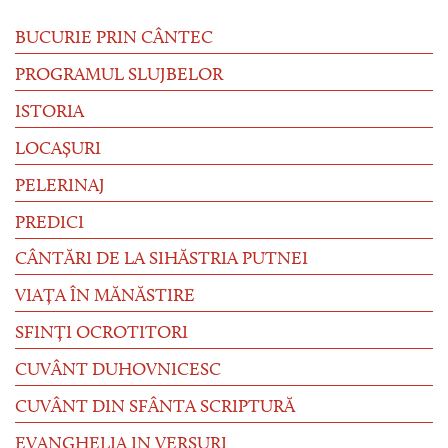
BUCURIE PRIN CÂNTEC
PROGRAMUL SLUJBELOR
ISTORIA
LOCAȘURI
PELERINAJ
PREDICI
CÂNTĂRI DE LA SIHĂSTRIA PUTNEI
VIAȚA ÎN MĂNĂSTIRE
SFINȚI OCROTITORI
CUVÂNT DUHOVNICESC
CUVÂNT DIN SFÂNTA SCRIPTURĂ
EVANGHELIA IN VERSURI