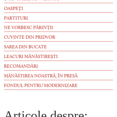
OASPEȚI
PARTITURI
NE VORBESC PĂRINȚII
CUVINTE DIN PRIDVOR
SAREA DIN BUCATE
LEACURI MĂNĂSTIREȘTI
RECOMANDĂRI
MĂNĂSTIREA NOASTRĂ, ÎN PRESĂ
FONDUL PENTRU MODERNIZARE
Articole despre: