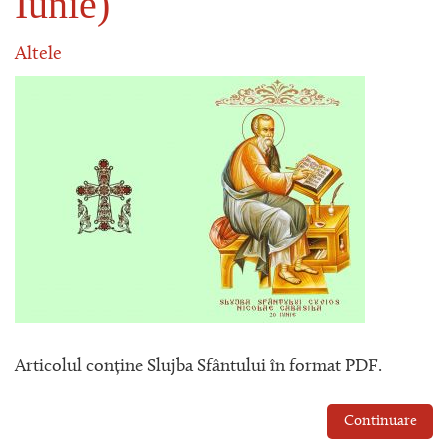
Iunie)
Altele
Articolul conține Slujba Sfântului în format PDF.
Continuare