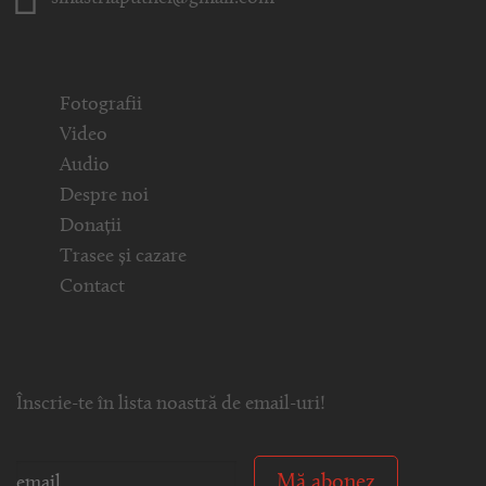
Fotografii
Video
Audio
Despre noi
Donații
Trasee și cazare
Contact
Înscrie-te în lista noastră de email-uri!
Mă abonez