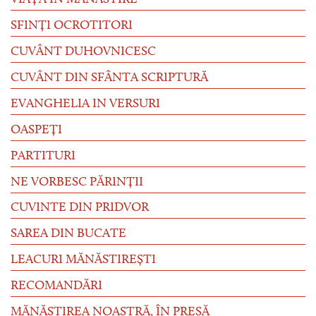
VIAȚA ÎN MĂNĂSTIRE
SFINȚI OCROTITORI
CUVÂNT DUHOVNICESC
CUVÂNT DIN SFÂNTA SCRIPTURĂ
EVANGHELIA IN VERSURI
OASPEȚI
PARTITURI
NE VORBESC PĂRINȚII
CUVINTE DIN PRIDVOR
SAREA DIN BUCATE
LEACURI MĂNĂSTIREȘTI
RECOMANDĂRI
MĂNĂSTIREA NOASTRĂ, ÎN PRESĂ