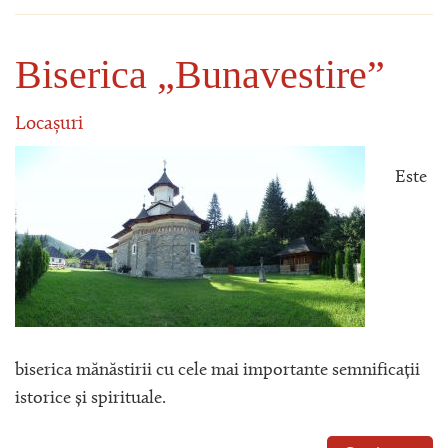
Biserica „Bunavestire”
Locașuri
Este
biserica mănăstirii cu cele mai importante semnificații
istorice și spirituale.