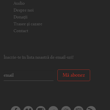
Audio
Despre noi
Donații
Trasee și cazare
Contact
Înscrie-te în lista noastră de email-uri!
Mă abonez