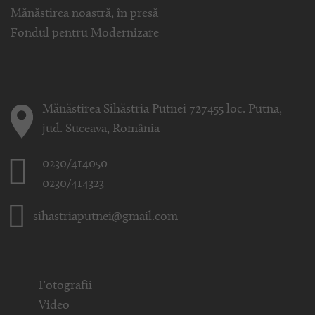
Mănăstirea noastră, în presă
Fondul pentru Modernizare
Mănăstirea Sihăstria Putnei 727455 loc. Putna,
jud. Suceava, România
0230/414050
0230/414323
sihastriaputnei@gmail.com
Fotografii
Video