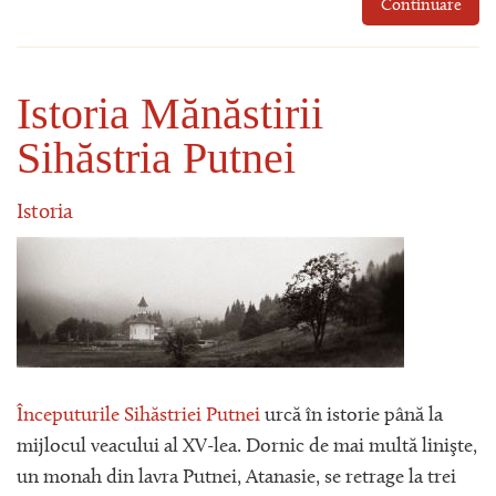
Continuare
Istoria Mănăstirii
Sihăstria Putnei
Istoria
Începuturile Sihăstriei Putnei
urcă în istorie până la
mijlocul veacului al XV-lea. Dornic de mai multă linişte,
un monah din lavra Putnei, Atanasie, se retrage la trei