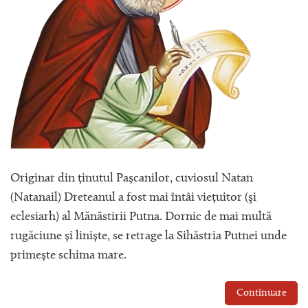
Originar din ținutul Pașcanilor, cuviosul Natan
(Natanail) Dreteanul a fost mai întâi viețuitor (şi
eclesiarh) al Mănăstirii Putna. Dornic de mai multă
rugăciune și liniște, se retrage la Sihăstria Putnei unde
primește schima mare.
Continuare