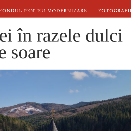
FONDUL PENTRU MODERNIZARE
FOTOGRAFI
ei în razele dulci
e soare