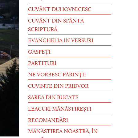
CUVÂNT DUHOVNICESC
CUVÂNT DIN SFÂNTA
SCRIPTURĂ
EVANGHELIA IN VERSURI
OASPEȚI
PARTITURI
NE VORBESC PĂRINȚII
CUVINTE DIN PRIDVOR
SAREA DIN BUCATE
LEACURI MĂNĂSTIREȘTI
RECOMANDĂRI
MĂNĂSTIREA NOASTRĂ, ÎN