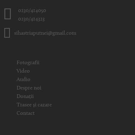
0230/414050
0230/414323
sihastriaputnei@gmail.com
Fotografii
Video
Audio
Despre noi
Donații
Trasee și cazare
Contact