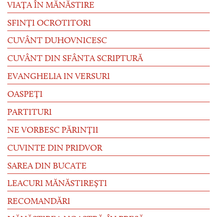
VIAȚA ÎN MĂNĂSTIRE
SFINȚI OCROTITORI
CUVÂNT DUHOVNICESC
CUVÂNT DIN SFÂNTA SCRIPTURĂ
EVANGHELIA IN VERSURI
OASPEȚI
PARTITURI
NE VORBESC PĂRINȚII
CUVINTE DIN PRIDVOR
SAREA DIN BUCATE
LEACURI MĂNĂSTIREȘTI
RECOMANDĂRI