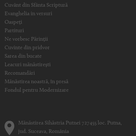
Cuvânt din Sfânta Scriptură
Evanghelia in versuri
Oaspeți
Partituri
Ne vorbesc Părinții
Cuvinte din pridvor
Sarea din bucate
Leacuri mănăstirești
Recomandări
Mănăstirea noastră, în presă
Fondul pentru Modernizare
Mănăstirea Sihăstria Putnei 727455 loc. Putna,
jud. Suceava, România