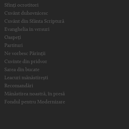
Sfinți ocrotitori
Cuvânt duhovnicesc
Cuvânt din Sfânta Scriptură
Evanghelia in versuri
Oaspeți
Partituri
Ne vorbesc Părinții
Cuvinte din pridvor
Sarea din bucate
Leacuri mănăstirești
Recomandări
Mănăstirea noastră, în presă
Fondul pentru Modernizare