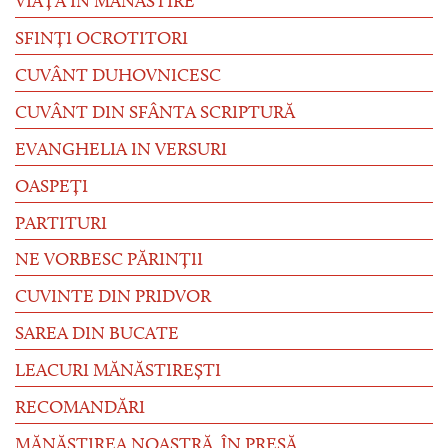
VIAȚA ÎN MĂNĂSTIRE
SFINȚI OCROTITORI
CUVÂNT DUHOVNICESC
CUVÂNT DIN SFÂNTA SCRIPTURĂ
EVANGHELIA IN VERSURI
OASPEȚI
PARTITURI
NE VORBESC PĂRINȚII
CUVINTE DIN PRIDVOR
SAREA DIN BUCATE
LEACURI MĂNĂSTIREȘTI
RECOMANDĂRI
MĂNĂSTIREA NOASTRĂ, ÎN PRESĂ