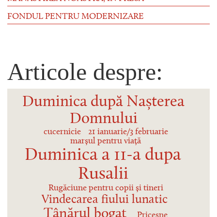
FONDUL PENTRU MODERNIZARE
Articole despre:
Duminica după Nașterea
Domnului
cucernicie
21 ianuarie/3 februarie
marșul pentru viață
Duminica a 11-a dupa
Rusalii
Rugăciune pentru copii și tineri
Vindecarea fiului lunatic
Tânărul bogat
Pricesne