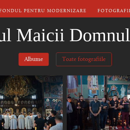
FONDUL PENTRU MODERNIZARE
FOTOGRAFI
ul Maicii Domnul
Albume
Toate fotografiile