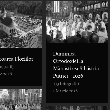
Duminica
toarea Floriilor
Ortodoxiei la
tografii)
Mănăstirea Sihăstria
ie 2026
Putnei - 2026
(13 fotografii)
1 Martie 2026