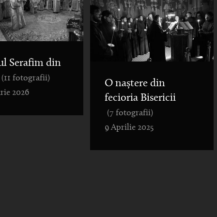
ul Serafim din
(11 fotografii)
O naștere din
rie 2026
fecioria Bisericii
(7 fotografii)
9 Aprilie 2025