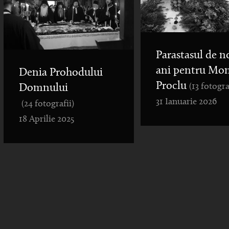
Parastasul de n
ani pentru Mo
Denia Prohodului
Proclu
(13 fotogra
Domnului
31 Ianuarie 2026
(24 fotografii)
18 Aprilie 2025