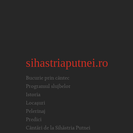
sihastriaputnei.ro
Bucurie prin cântec
Programul slujbelor
Istoria
Locașuri
Pelerinaj
Predici
Cântări de la Sihăstria Putnei