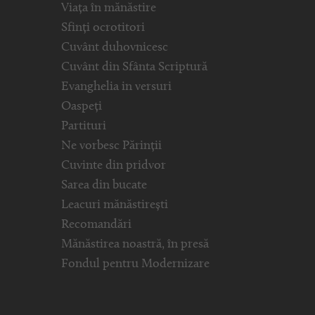
Viața în mănăstire
Sfinți ocrotitori
Cuvânt duhovnicesc
Cuvânt din Sfânta Scriptură
Evanghelia in versuri
Oaspeți
Partituri
Ne vorbesc Părinții
Cuvinte din pridvor
Sarea din bucate
Leacuri mănăstirești
Recomandări
Mănăstirea noastră, în presă
Fondul pentru Modernizare