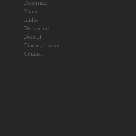
Fotografii
Video
Audio
Despre noi
Donații
Trasee și cazare
Contact