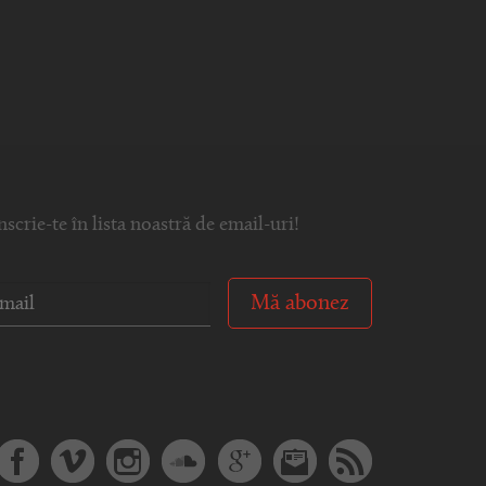
nscrie-te în lista noastră de email-uri!
Mă abonez