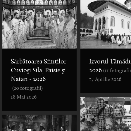
Sărbătoarea Sfinților
Izvorul Tămădu
Cuvioşi Sila, Paisie şi
2026
(11 fotografii
Natan - 2026
17 Aprilie 2026
(20 fotografii)
18 Mai 2026