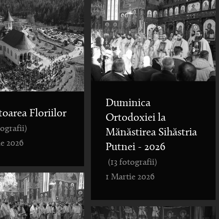
Duminica
toarea Floriilor
Ortodoxiei la
tografii)
Mănăstirea Sihăstria
ie 2026
Putnei - 2026
(13 fotografii)
1 Martie 2026