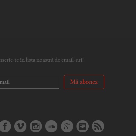
nscrie-te în lista noastră de email-uri!
Mă abonez