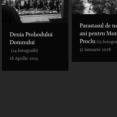
Parastasul de n
ani pentru Mo
Denia Prohodului
Proclu
(13 fotogra
Domnului
31 Ianuarie 2026
(24 fotografii)
18 Aprilie 2025