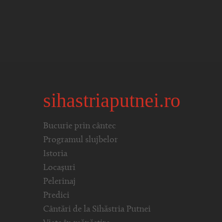
sihastriaputnei.ro
Bucurie prin cântec
Programul slujbelor
Istoria
Locașuri
Pelerinaj
Predici
Cântări de la Sihăstria Putnei