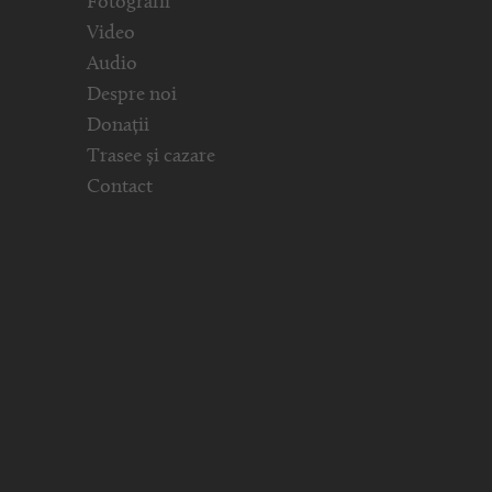
Fotografii
Video
Audio
Despre noi
Donații
Trasee și cazare
Contact