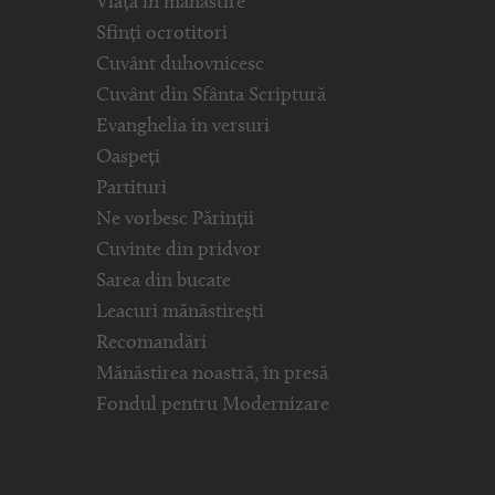
Viața în mănăstire
Sfinți ocrotitori
Cuvânt duhovnicesc
Cuvânt din Sfânta Scriptură
Evanghelia in versuri
Oaspeți
Partituri
Ne vorbesc Părinții
Cuvinte din pridvor
Sarea din bucate
Leacuri mănăstirești
Recomandări
Mănăstirea noastră, în presă
Fondul pentru Modernizare