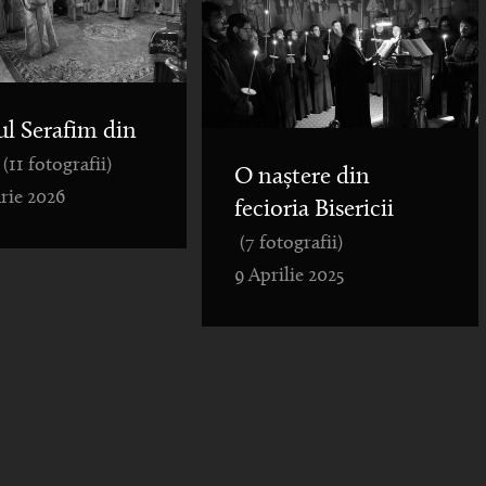
ul Serafim din
(11 fotografii)
O naștere din
rie 2026
fecioria Bisericii
(7 fotografii)
9 Aprilie 2025