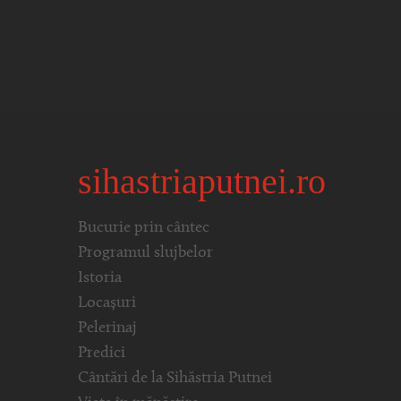
sihastriaputnei.ro
Bucurie prin cântec
Programul slujbelor
Istoria
Locașuri
Pelerinaj
Predici
Cântări de la Sihăstria Putnei