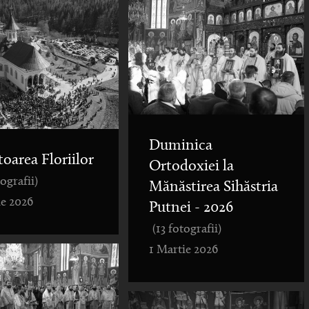
Duminica
toarea Floriilor
Ortodoxiei la
tografii)
Mănăstirea Sihăstria
ie 2026
Putnei - 2026
(13 fotografii)
1 Martie 2026