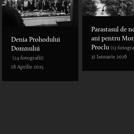
Parastasul de n
ani pentru Mo
Denia Prohodului
Proclu
(13 fotogra
Domnului
31 Ianuarie 2026
(24 fotografii)
18 Aprilie 2025