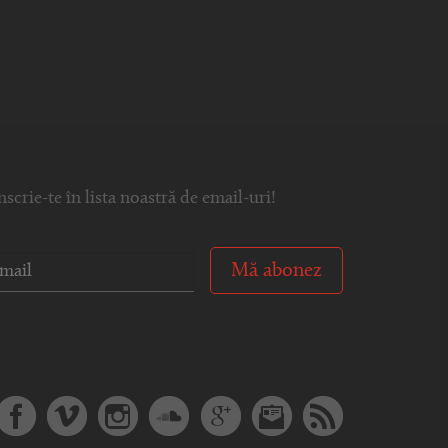
nscrie-te în lista noastră de email-uri!
Mă abonez