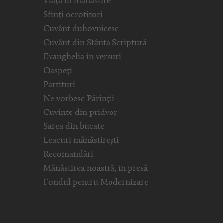
Viața în mănăstire
Sfinți ocrotitori
Cuvânt duhovnicesc
Cuvânt din Sfânta Scriptură
Evanghelia in versuri
Oaspeți
Partituri
Ne vorbesc Părinții
Cuvinte din pridvor
Sarea din bucate
Leacuri mănăstirești
Recomandări
Mănăstirea noastră, în presă
Fondul pentru Modernizare