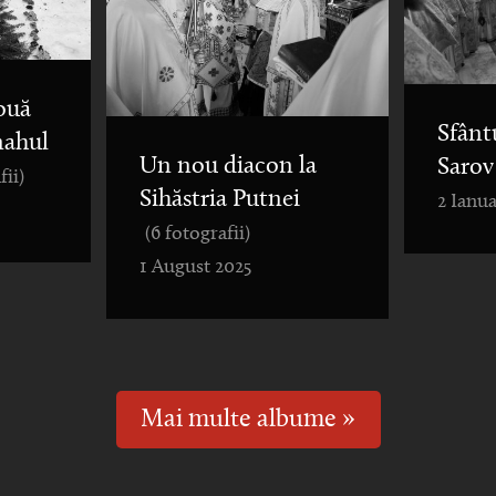
ouă
Sfânt
nahul
Un nou diacon la
Sarov
fii)
Sihăstria Putnei
2 Ianua
(6 fotografii)
1 August 2025
Mai multe albume »