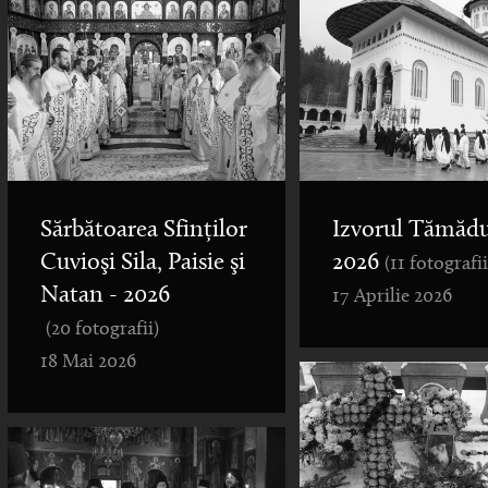
Sărbătoarea Sfinților
Izvorul Tămădu
Cuvioşi Sila, Paisie şi
2026
(11 fotografii
Natan - 2026
17 Aprilie 2026
(20 fotografii)
18 Mai 2026