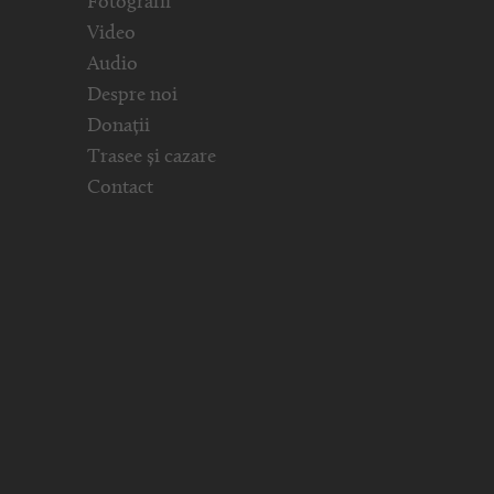
Fotografii
Video
Audio
Despre noi
Donații
Trasee și cazare
Contact