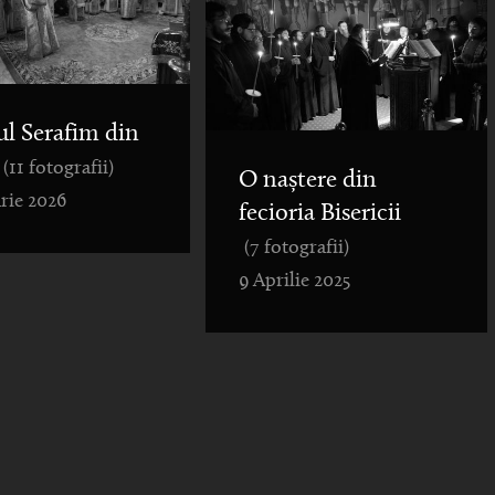
ul Serafim din
(11 fotografii)
O naștere din
rie 2026
fecioria Bisericii
(7 fotografii)
9 Aprilie 2025