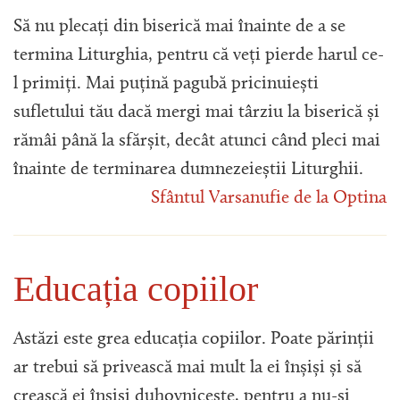
Să nu plecați din biserică mai înainte de a se
termina Liturghia, pentru că veți pierde harul ce-
l primiți. Mai puțină pagubă pricinuiești
sufletului tău dacă mergi mai târziu la biserică și
rămâi până la sfărșit, decât atunci când pleci mai
înainte de terminarea dumnezeieștii Liturghii.
Sfântul Varsanufie de la Optina
Educația copiilor
Astăzi este grea educația copiilor. Poate părinții
ar trebui să privească mai mult la ei înșiși și să
crească ei înșiși duhovnicește, pentru a nu-și