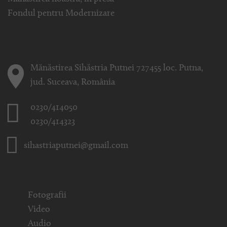
Fondul pentru Modernizare
Mănăstirea Sihăstria Putnei 727455 loc. Putna,
jud. Suceava, România
0230/414050
0230/414323
sihastriaputnei@gmail.com
Fotografii
Video
Audio