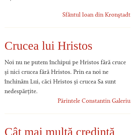
Sfântul Ioan din Kronştadt
Crucea lui Hristos
Noi nu ne putem închipui pe Hristos fără cruce
și nici crucea fără Hristos. Prin ea noi ne
închinăm Lui, căci Hristos și crucea Sa sunt
nedespărțite.
Părintele Constantin Galeriu
Cât mai multă credință