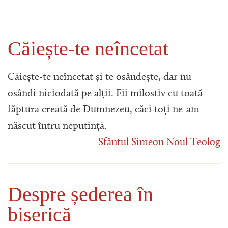
Căiește-te neîncetat
Căiește-te neîncetat și te osândește, dar nu
osândi niciodată pe alții. Fii milostiv cu toată
făptura creată de Dumnezeu, căci toți ne-am
născut întru neputință.
Sfântul Simeon Noul Teolog
Despre șederea în
biserică