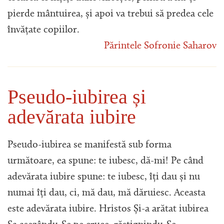
pierde mântuirea, și apoi va trebui să predea cele
învățate copiilor.
Părintele Sofronie Saharov
Pseudo-iubirea și
adevărata iubire
Pseudo-iubirea se manifestă sub forma
următoare, ea spune: te iubesc, dă-mi! Pe când
adevărata iubire spune: te iubesc, îți dau și nu
numai îți dau, ci, mă dau, mă dăruiesc. Aceasta
este adevărata iubire. Hristos Și-a arătat iubirea