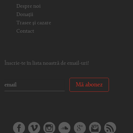
Despre noi
Donații
Trasee și cazare
Contact
Înscrie-te în lista noastră de email-uri!
Mă abonez