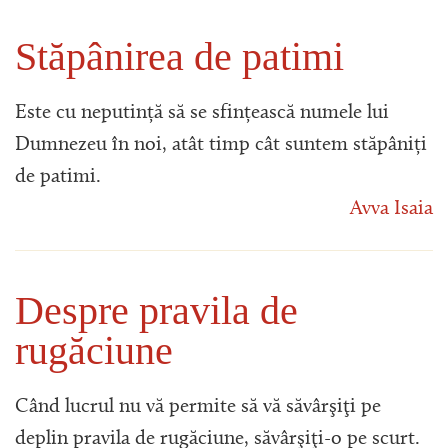
Stăpânirea de patimi
Este cu neputință să se sfințească numele lui
Dumnezeu în noi, atât timp cât suntem stăpâniți
de patimi.
Avva Isaia
Despre pravila de
rugăciune
Când lucrul nu vă permite să vă săvârşiţi pe
deplin pravila de rugăciune, săvârşiţi-o pe scurt.