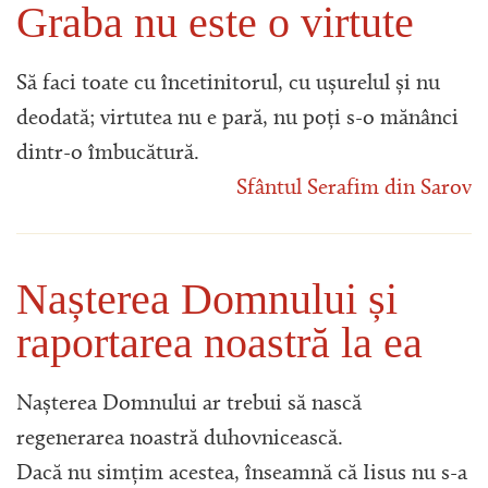
Graba nu este o virtute
Să faci toate cu încetinitorul, cu ușurelul și nu
deodată; virtutea nu e pară, nu poți s-o mănânci
dintr-o îmbucătură.
Sfântul Serafim din Sarov
Nașterea Domnului și
raportarea noastră la ea
Nașterea Domnului ar trebui să nască
regenerarea noastră duhovnicească.
Dacă nu simțim acestea, înseamnă că Iisus nu s-a