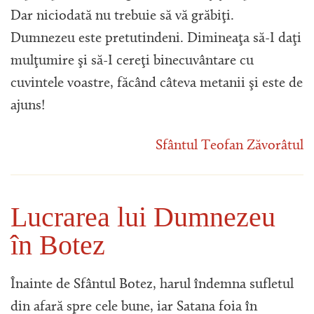
Dar niciodată nu trebuie să vă grăbiţi.
Dumnezeu este pretutindeni. Dimineaţa să-I daţi
mulţumire şi să-I cereţi binecuvântare cu
cuvintele voastre, făcând câteva metanii şi este de
ajuns!
Sfântul Teofan Zăvorâtul
Lucrarea lui Dumnezeu
în Botez
Înainte de Sfântul Botez, harul îndemna sufletul
din afară spre cele bune, iar Satana foia în