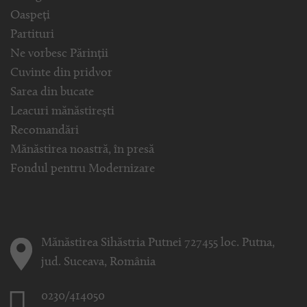
Oaspeți
Partituri
Ne vorbesc Părinții
Cuvinte din pridvor
Sarea din bucate
Leacuri mănăstirești
Recomandări
Mănăstirea noastră, în presă
Fondul pentru Modernizare
Mănăstirea Sihăstria Putnei 727455 loc. Putna,
jud. Suceava, România
0230/414050