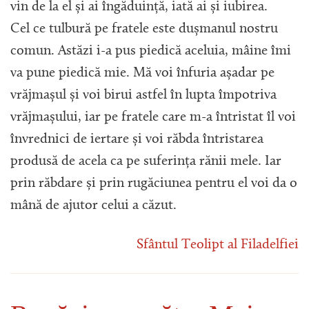
vin de la el și ai îngăduință, iată ai și iubirea.
Cel ce tulbură pe fratele este dușmanul nostru
comun. Astăzi i-a pus piedică aceluia, mâine îmi
va pune piedică mie. Mă voi înfuria așadar pe
vrăjmașul și voi birui astfel în lupta împotriva
vrăjmașului, iar pe fratele care m-a întristat îl voi
învrednici de iertare și voi răbda întristarea
produsă de acela ca pe suferința rănii mele. Iar
prin răbdare și prin rugăciunea pentru el voi da o
mână de ajutor celui a căzut.
Sfântul Teolipt al Filadelfiei