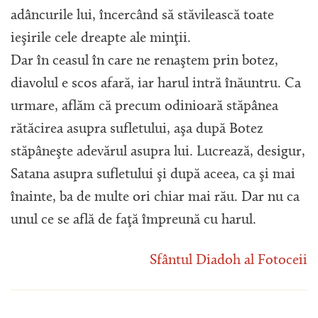
adâncurile lui, încercând să stăvilească toate
ieşirile cele dreapte ale minţii.
Dar în ceasul în care ne renaştem prin botez,
diavolul e scos afară, iar harul intră înăuntru. Ca
urmare, aflăm că precum odinioară stăpânea
rătăcirea asupra sufletului, aşa după Botez
stăpâneşte adevărul asupra lui. Lucrează, desigur,
Satana asupra sufletului şi după aceea, ca şi mai
înainte, ba de multe ori chiar mai rău. Dar nu ca
unul ce se află de faţă împreună cu harul.
Sfântul Diadoh al Fotoceii