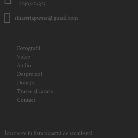
0230/414323
sihastriaputnei@gmail.com
Fotografii
Video
Audio
Despre noi
Donații
Trasee și cazare
Contact
Înscrie-te în lista noastră de email-uri!