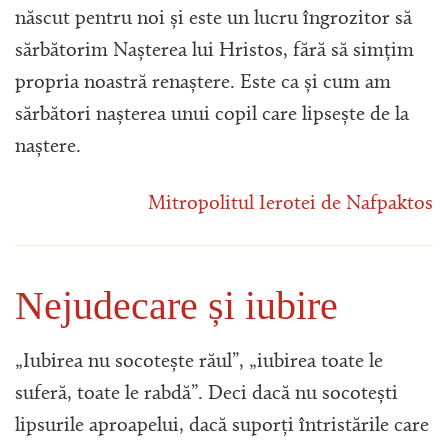
născut pentru noi și este un lucru îngrozitor să
sărbătorim Nașterea lui Hristos, fără să simțim
propria noastră renaștere. Este ca și cum am
sărbători nașterea unui copil care lipsește de la
naștere.
Mitropolitul Ierotei de Nafpaktos
Nejudecare și iubire
„Iubirea nu socotește răul”, „iubirea toate le
suferă, toate le rabdă”. Deci dacă nu socotești
lipsurile aproapelui, dacă suporți întristările care