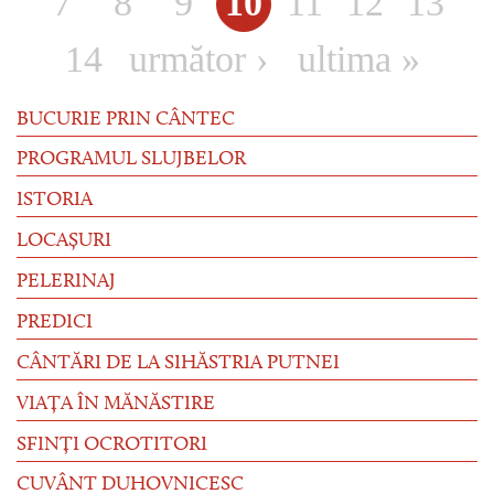
7
8
9
10
11
12
13
14
următor ›
ultima »
BUCURIE PRIN CÂNTEC
PROGRAMUL SLUJBELOR
ISTORIA
LOCAȘURI
PELERINAJ
PREDICI
CÂNTĂRI DE LA SIHĂSTRIA PUTNEI
VIAȚA ÎN MĂNĂSTIRE
SFINȚI OCROTITORI
CUVÂNT DUHOVNICESC