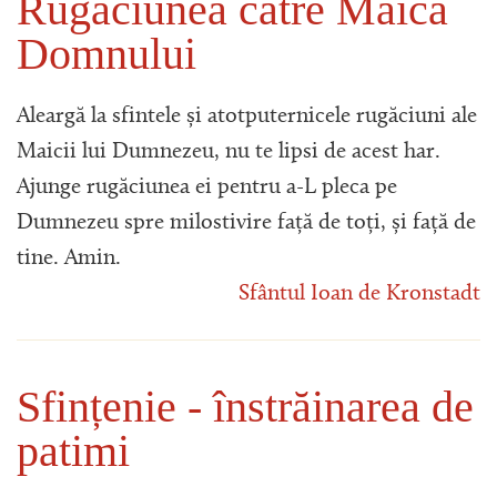
Rugăciunea către Maica
Domnului
Aleargă la sfintele și atotputernicele rugăciuni ale
Maicii lui Dumnezeu, nu te lipsi de acest har.
Ajunge rugăciunea ei pentru a-L pleca pe
Dumnezeu spre milostivire față de toți, și față de
tine. Amin.
Sfântul Ioan de Kronstadt
Sfințenie - înstrăinarea de
patimi