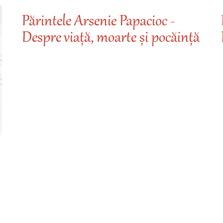
Părintele Arsenie Papacioc -
Despre viață, moarte și pocăință