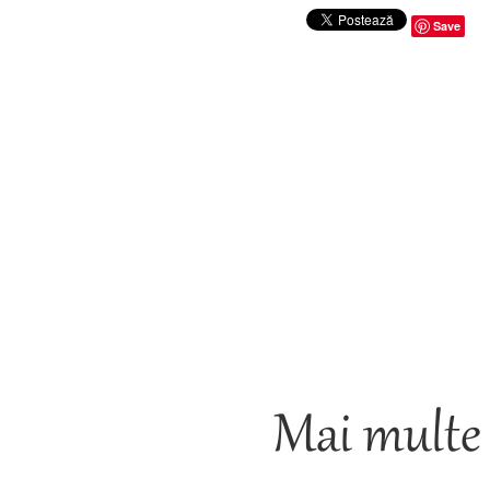
Save
Mai multe 