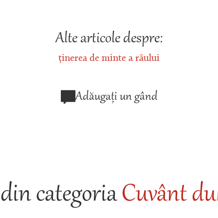
Alte articole despre:
ținerea de minte a răului
Adăugați un gând
din categoria
Cuvânt duh