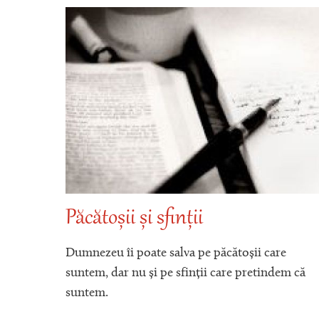
Păcătoșii și sfinții
a
Dumnezeu îi poate salva pe păcătoșii care
suntem, dar nu și pe sfinții care pretindem că
suntem.