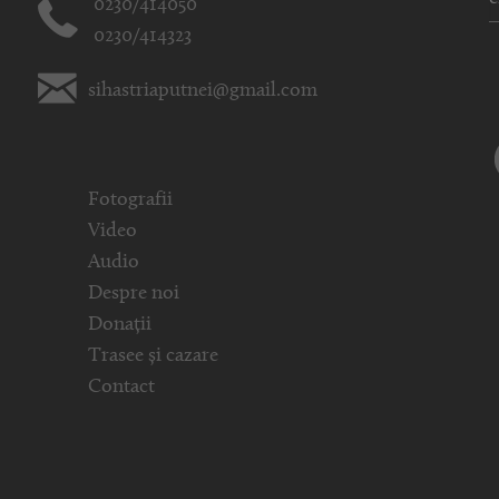
0230/414050
0230/414323
sihastriaputnei@gmail.com
Fotografii
Video
Audio
Despre noi
Donații
Trasee și cazare
Contact