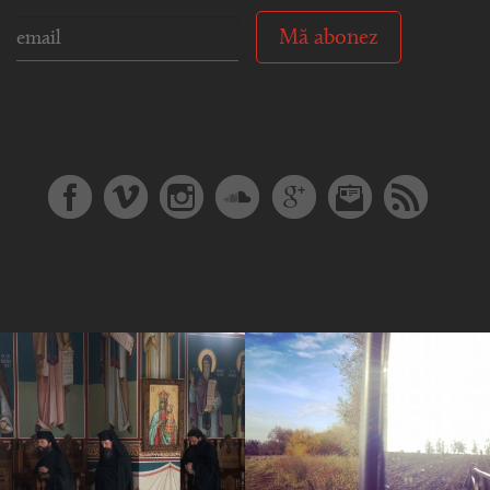
Mă abonez