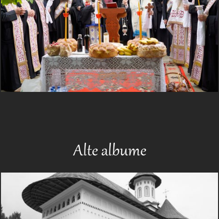
Alte albume