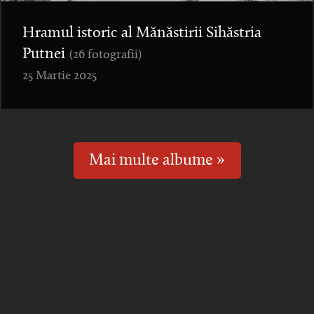
Hramul istoric al Mănăstirii Sihăstria
Putnei
(26 fotografii)
25 Martie 2025
Mai multe albume »