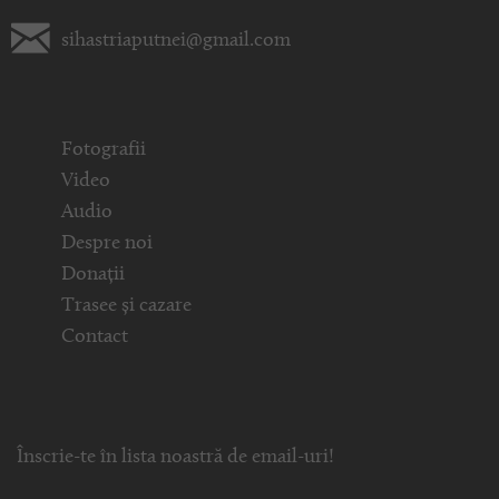
sihastriaputnei@gmail.com
Fotografii
Video
Audio
Despre noi
Donații
Trasee și cazare
Contact
Înscrie-te în lista noastră de email-uri!