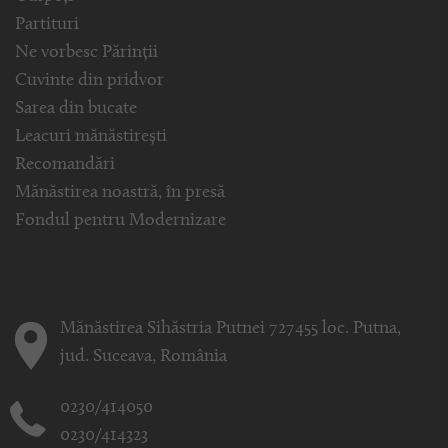
Partituri
Ne vorbesc Părinții
Cuvinte din pridvor
Sarea din bucate
Leacuri mănăstirești
Recomandări
Mănăstirea noastră, în presă
Fondul pentru Modernizare
Mănăstirea Sihăstria Putnei 727455 loc. Putna,
jud. Suceava, România
0230/414050
0230/414323