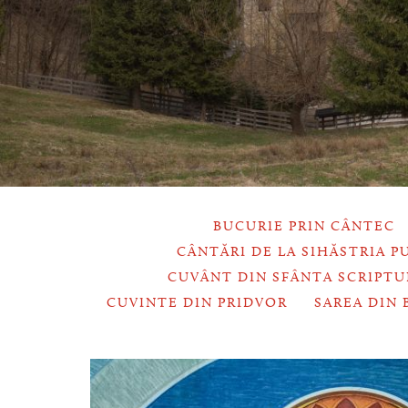
BUCURIE PRIN CÂNTEC
CÂNTĂRI DE LA SIHĂSTRIA P
CUVÂNT DIN SFÂNTA SCRIPTU
CUVINTE DIN PRIDVOR
SAREA DIN