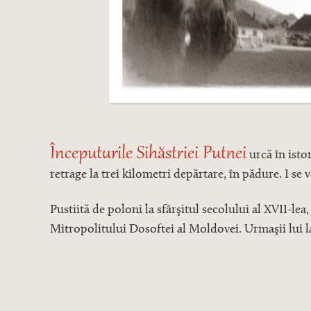
Începuturile Sihăstriei Putnei
urcă în isto
retrage la trei kilometri depărtare, în pădure. I se v
Pustiită de poloni la sfârşitul secolului al XVII-lea
Mitropolitului Dosoftei al Moldovei. Urmaşii lui l