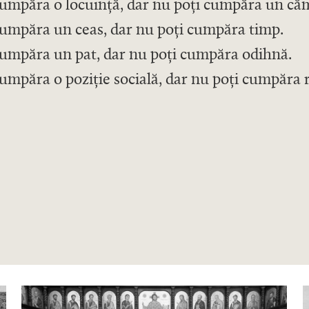
cumpăra o locuință, dar nu poți cumpăra un că
cumpăra un ceas, dar nu poți cumpăra timp.
cumpăra un pat, dar nu poți cumpăra odihnă.
umpăra o poziție socială, dar nu poți cumpăra 