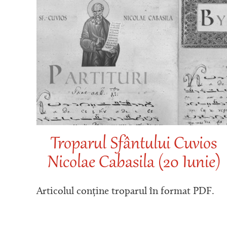
Troparul Sfântului Cuvios
Nicolae Cabasila (20 Iunie)
Articolul conține troparul în format PDF.