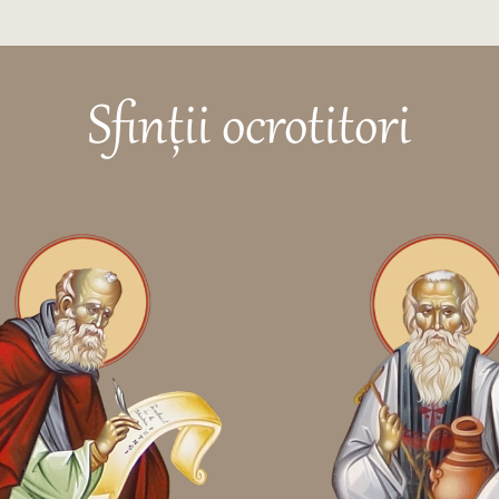
Sfinții ocrotitori