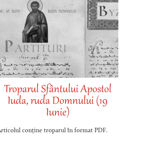
Troparul Sfântului Apostol
Iuda, ruda Domnului (19
Iunie)
rticolul conține troparul în format PDF.