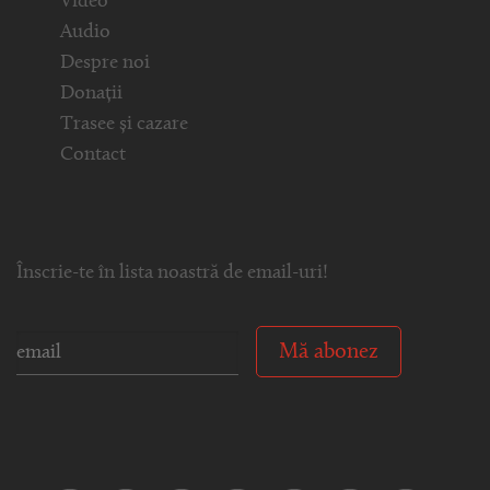
Video
Audio
Despre noi
Donații
Trasee și cazare
Contact
Înscrie-te în lista noastră de email-uri!
Mă abonez