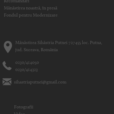
Recomandări
Mănăstirea noastră, în presă
Fondul pentru Modernizare
Mănăstirea Sihăstria Putnei 727455 loc. Putna,
jud. Suceava, România
0230/414050
0230/414323
sihastriaputnei@gmail.com
Fotografii